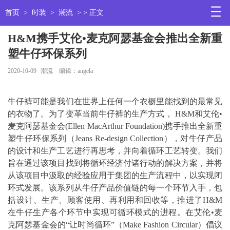
首页
>
时装
>
潮流
> > 正文
H&M携手艾伦•麦克阿瑟基金会推出全新重
塑牛仔环保系列
2020-10-09
潮流
编辑：angela
牛仔裤可能是我们在世界上任何一个衣橱里能找到的最常见
的衣物了。为了变革当前牛仔裤的生产方式， H&M和艾伦•
麦克阿瑟基金会(Ellen MacArthur Foundation)携手推出全新重
塑牛仔环保系列（Jeans Re-design Collection），对牛仔产品
的设计和生产工艺进行再思考，并向着循环工艺转变。我们
旨在通过该项目找到将循环经济付诸行动的解决方案，并将
从该项目中汲取的经验应用于集团的生产流程中，以实现闭
环式发展。该系列从牛仔产品价值链的每一个环节入手，包
括设计、生产、顾客使用、再利用和回收等，推进了H&M
在牛仔生产各个环节中实现可循环模式的进程。在艾伦•麦
克阿瑟基金会的“让时尚循环”（Make Fashion Circular）倡议