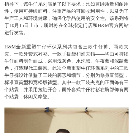
指导下，该牛仔系列满足了以下要求：比如兼顾质量和耐用
性，使用可持续面料，注重产品的可回收利用性，以及为了
生产工人和环境健康，确保化学品使用的安全性。该系列将
于10月15日上市，届时将在全球指定门店和H&M官方网站
进行发售。
H&M全新重塑牛仔环保系列共包含三款牛仔裤、两款夹
克、一款外套式衬衫、一款手提袋和渔夫帽——均由可持续
牛仔面料制作而成，采用浅灰色、水洗黑、午夜蓝和深靛蓝
色，打造现代工装风。此次全新重塑牛仔环保系列中的三款
牛仔裤设计借鉴了工装的廓形和细节，分别为修身直筒型，
标准直筒型和宽松版裤型。其中一款工装夹克的正面饰有三
个贴袋，并采用拉链开合，而外套式牛仔衬衫在胸部饰有两
个贴袋，休闲又摩登。