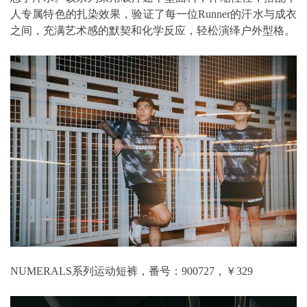
人专属特色的扎染效果，验证了每一位Runner的汗水与成衣
之间，充满艺术感的默契和化学反应，轻松演绎户外型格。
NUMERALS系列运动短裤，番号：900727，￥329