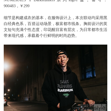
900483，￥299
细节是构建成衣的基本，在服饰设计上，本次联动均采用黑
白经典色系，百搭运动场景，极富都市线条。胸前设计的英
文短句充满个性态度，印花醒目富有层次，为日常都市生活
带来现代感，承载着个行鲜明的时尚趋势。