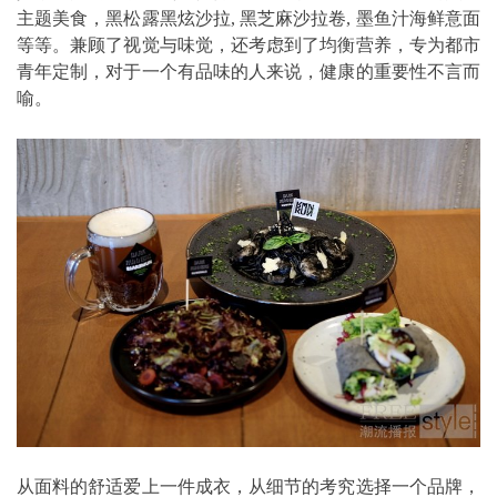
主题美食，黑松露黑炫沙拉, 黑芝麻沙拉卷, 墨鱼汁海鲜意面
等等。兼顾了视觉与味觉，还考虑到了均衡营养，专为都市
青年定制，对于一个有品味的人来说，健康的重要性不言而
喻。
从面料的舒适爱上一件成衣，从细节的考究选择一个品牌，