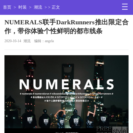
首页
>
时装
>
潮流
> > 正文
NUMERALS联手DarkRunners推出限定合
作，带你体验个性鲜明的都市线条
2020-10-14
潮流
编辑：angela