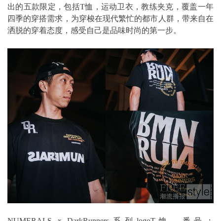
出的五款限定，包括T恤，运动卫衣，教练夹克，覆盖一年
四季的穿搭需求，为穿梭在现代繁忙的都市人群，带来自在
洒脱的穿着态度，感受自己是品味时尚的第一步。
NUMERALS x DarkRunners系列logoT恤，番号：