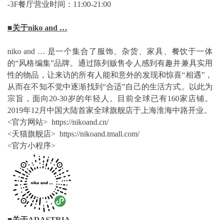
-3F餐厅营业时间：11:00-21:00
■关于niko and …
niko and … 是一个集合了服饰、杂货、家具、餐饮于一体
的“风格编集”品牌。通过陈列贩售令人感到有趣并兼具实用
性的物品，让来访的所有人能和意外的发现和惊喜“相遇”，
从而在不知不觉中逐渐找到“合适”自己的生活方式。以此为
宗旨，面向20-30岁的年轻人。目前全球已有160家店铺。
2019年12月中国大陆首家全球旗舰店于上海淮海中路开业。
<官方网站> https://nikoand.cn/
<天猫旗舰店> https://nikoand.tmall.com/
<官方小程序>
■关于ADASTRIA