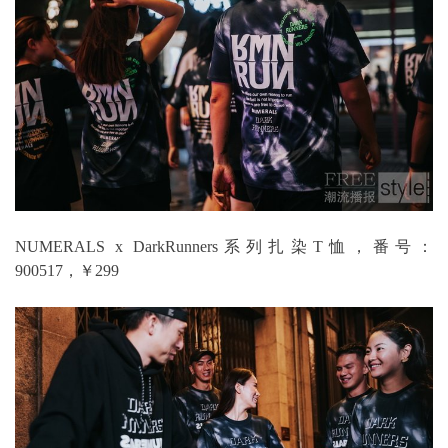
NUMERALS x DarkRunners系列扎染T恤，番号：
900517，￥299