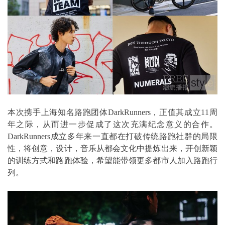
本次携手上海知名路跑团体DarkRunners，正值其成立11周
年之际，从而进一步促成了这次充满纪念意义的合作。
DarkRunners成立多年来一直都在打破传统路跑社群的局限
性，将创意，设计，音乐从都会文化中提炼出来，开创新颖
的训练方式和路跑体验，希望能带领更多都市人加入路跑行
列。