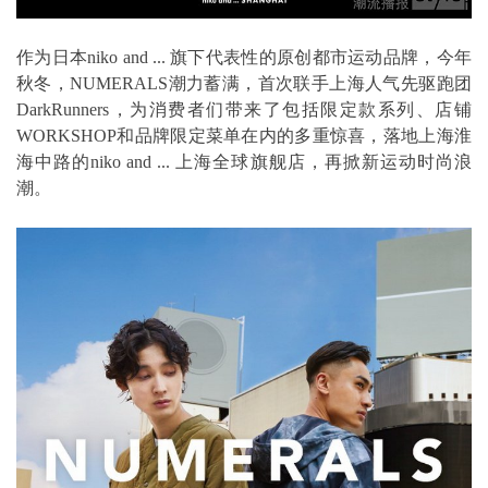
作为日本niko and ... 旗下代表性的原创都市运动品牌，今年
秋冬，NUMERALS潮力蓄满，首次联手上海人气先驱跑团
DarkRunners，为消费者们带来了包括限定款系列、店铺
WORKSHOP和品牌限定菜单在内的多重惊喜，落地上海淮
海中路的niko and ... 上海全球旗舰店，再掀新运动时尚浪
潮。