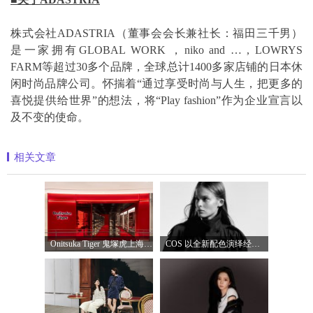
株式会社ADASTRIA（董事会会长兼社长：福田三千男）
是一家拥有GLOBAL WORK ，niko and … , LOWRYS
FARM等超过30多个品牌，全球总计1400多家店铺的日本休
闲时尚品牌公司。怀揣着“通过享受时尚与人生，把更多的
喜悦提供给世界”的想法，将“Play fashion”作为企业宣言以
及不变的使命。
相关文章
Onitsuka Tiger 鬼塚虎上海环贸 iapm 概念店盛
COS 以全新配色演绎经典漏斗领风衣