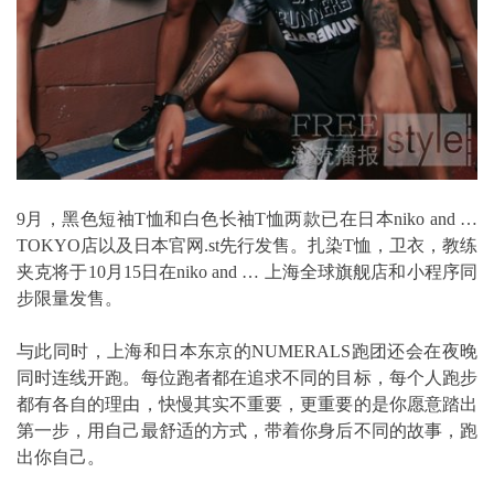
9月，黑色短袖T恤和白色长袖T恤两款已在日本niko and …
TOKYO店以及日本官网.st先行发售。扎染T恤，卫衣，教练
夹克将于10月15日在niko and … 上海全球旗舰店和小程序同
步限量发售。
与此同时，上海和日本东京的NUMERALS跑团还会在夜晚
同时连线开跑。每位跑者都在追求不同的目标，每个人跑步
都有各自的理由，快慢其实不重要，更重要的是你愿意踏出
第一步，用自己最舒适的方式，带着你身后不同的故事，跑
出你自己。