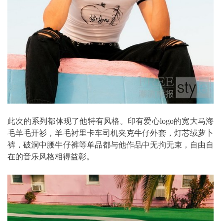
此次的系列都体现了他特有风格。印有爱心logo的宽大马海
毛羊毛开衫，羊毛衬里卡车司机夹克牛仔外套，灯芯绒萝卜
裤，破洞中腰牛仔裤等单品都与他作品中无拘无束，自由自
在的音乐风格相得益彰。