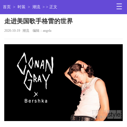
首页
>
时装
>
潮流
> > 正文
走进美国歌手格雷的世界
2020-10-19
潮流
编辑：angela