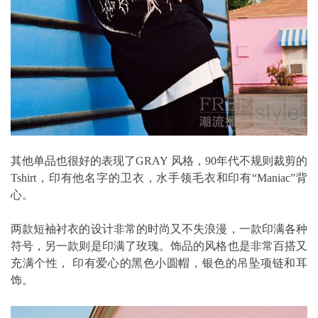
其他单品也很好的表现了GRAY 风格，90年代不规则裁剪的
Tshirt，印有他名字的卫衣，水手领毛衣和印有“Maniac”背
心。
两款短袖衬衣的设计非常的时尚又不失浪漫，一款印满各种
符号，另一款则是印满了玫瑰。饰品的风格也是非常百搭又
充满个性， 印有爱心的黑色小圆帽，银色的吊坠项链和耳
饰。