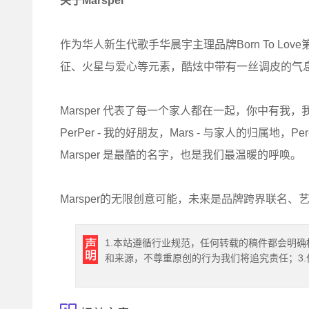
关于Marsper
作为华人新生代歌手华晨宇主理品牌Born To Lov
征、火星与爱心等元素，酷炫中带有一丝调皮的气息
Marsper 代表了每一个家人都在一起，你中有我，
PerPer - 我的好朋友，Mars - 与家人的归属地，P
Marsper 是最酷的名字，也是我们最温暖的呼唤。
Marsper的无限创意可能，未来是品牌跨界联名
1.本站遵循行业规范，任何转载的稿件都会明确
和来源，不尊重原创的行为我们将追究责任；3