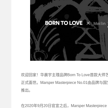
欢迎回家！华晨宇主理品牌Born To Love首款大师艺术联名潮
正式面世。Marsper Masterpiece No.0
推出。
在2020年9月20日官宣之后，Marsper Master