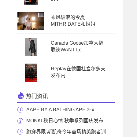
乘风破浪的今夏
MITHRIDATE和姐姐
Canada Goose加拿大鹅
联袂WANT Le
Replay在德国杜塞尔多夫
发布内
热门资讯
AAPE BY A BATHING APE ® x
NASA首个联乘系列 2020年1月
MONKI 秋日心情 秋季系列国庆发布
跑穿界限 斯凯奇今年首场精英跑者训