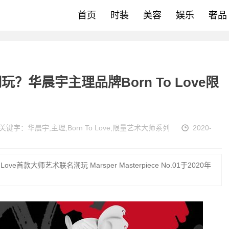
首页
时装
美容
娱乐
奢品
华晨宇主理品牌Born To Love限
关键字：
华晨宇
,
主理
,
Born To Love
,
限量艺术大师系列
2020-
ve首款大师艺术联名潮玩 Marsper Masterpiece No.01于2020年