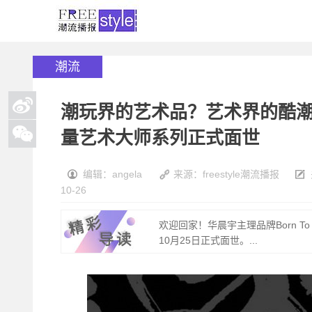
潮流
潮玩界的艺术品？艺术界的酷潮玩？
量艺术大师系列正式面世
编辑：angela
来源：freestyle潮流播报
10-26
欢迎回家！华晨宇主理品牌Born To Lo
10月25日正式面世。...