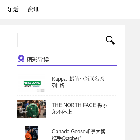
乐活
资讯
精彩导读
Kappa “蜡笔小新联名系
列” 解
THE NORTH FACE 探索
永不停止
Canada Goose加拿大鹅
携手October’