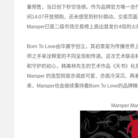
量预售，当日创下秒空佳绩。作为品牌官方唯一合
间14:07开放预购，还未感受到秒针跳动，交易页
Marsper已是二级市场交易榜上高出首发价4倍
Born To Love由华晨宇创立，其初衷是为传
师之手来诠释爱的不同呈现和传递。这次艺术联名韩美林
和守护的初心，韩美林先生的艺术作品《天书》化身为
Marsper 的造型则是亦调皮可爱、亦高冷深沉
来，Marsper也会继续秉持着Born To Lov
Marsper Ma