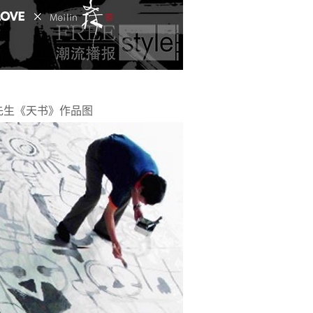
先生《天书》作品图