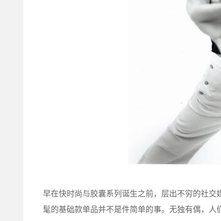
早在快时尚与胶囊系列诞生之前，层出不穷的社交媒体也
髦的基础款单品并不是件简单的事。无独有偶，人