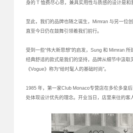
身的 T 恤费尽心思，兼具实用性与质感的设计是
至此，我们的品牌也随之诞生，Mimran 与另一位创始
直至今日仍在鼓舞引领着我们前行。
受到一些“伟大新思想”的启发，Sung 和 Mimran
经典舒适的款式是我们的坚持，品牌从细节中汲取
《Vogue》称为“给时髦人的基础时尚”。
1985 年，第一家Club Monaco专营店在多
处体现设计优先的理念。开业当日，店里来往的客