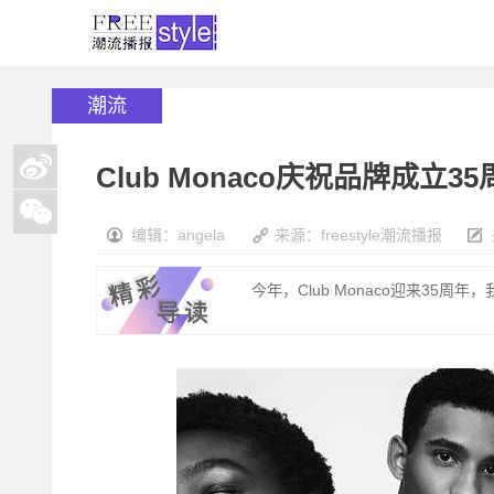
潮流
Club Monaco庆祝品牌成立
编辑：angela
来源：freestyle潮流播报
今年，Club Monaco迎来35周