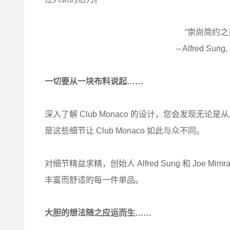
“崇尚简约之
– Alfred Su
一切要从一块布料说起……
深入了解 Club Monaco 的设计，您会发现
是这些细节让 Club Monaco 如此与众不同。
对细节精益求精，创始人 Alfred Sung 和 Joe Mi
丰富而舒适的每一件单品。
大胆的想法随之应运而生……