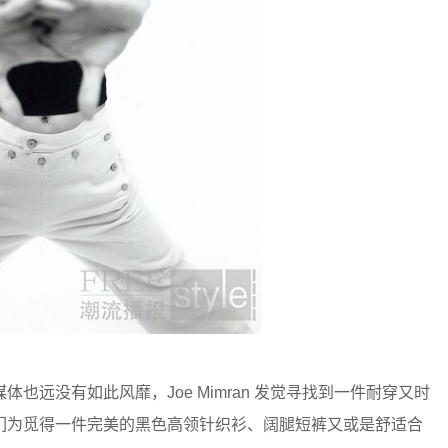
远没有如此风靡，Joe Mimran 发觉寻找到一件耐穿又时
们为觅得一件完美的黑色高领针织衫、阔腿短裤又或是舒适合