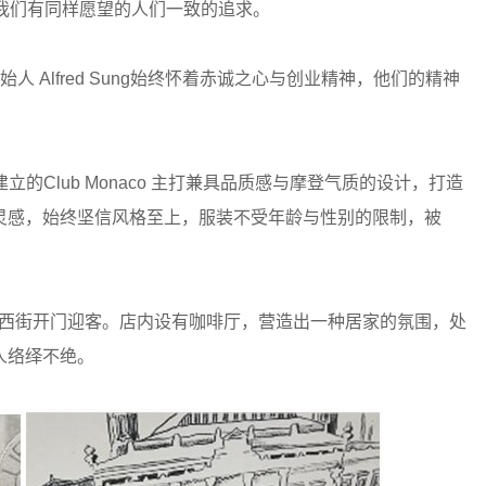
和我们有同样愿望的人们一致的追求。
人 Alfred Sung始终怀着赤诚之心与创业精神，他们的精神
 所建立的Club Monaco 主打兼具品质感与摩登气质的设计，打造
灵感，始终坚信风格至上，服装不受年龄与性别的限制，被
伦多皇后西街开门迎客。店内设有咖啡厅，营造出一种居家的氛围，处
人络绎不绝。