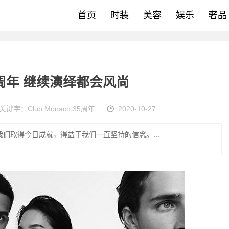
首页
时装
美容
娱乐
奢品
35周年 继续演绎都会风尚
关键字：
Club Monaco
,
35周年
2020-10-27
年，我们取得今日成就，得益于我们一直坚持的信念。...