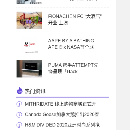
FIONACHEN FC “大酒店”
开业 上演
AAPE BY A BATHING
APE ® x NASA首个联
PUMA 携手ATTEMPT先
锋呈现「Hack
热门资讯
MITHRIDATE 线上购物商城正式开
通 乐享英式风度无
Canada Goose加拿大鹅推出2020春
季舷外黄配色
H&M DIVIDED 2020亚洲时尚系列携