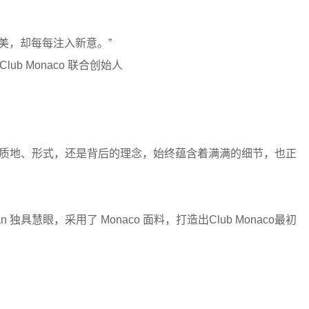
美，却每每注入新意。”
ng, Club Monaco 联合创始人
无论是从质地、形式，还是背后的理念，始终蕴含着满满的细节，也正
mran 独具慧眼，采用了 Monaco 面料，打造出Club Monaco最初