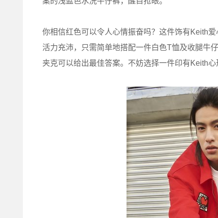
案的浅蓝色水洗牛仔裤，醒目抢眼。
你相信红色可以令人心情振奋吗？这件饰有Keit
活力充沛，只需简单地搭配一件白色T恤及收腿牛
夹克可以给出最佳答案。不妨选择一件印有Keit