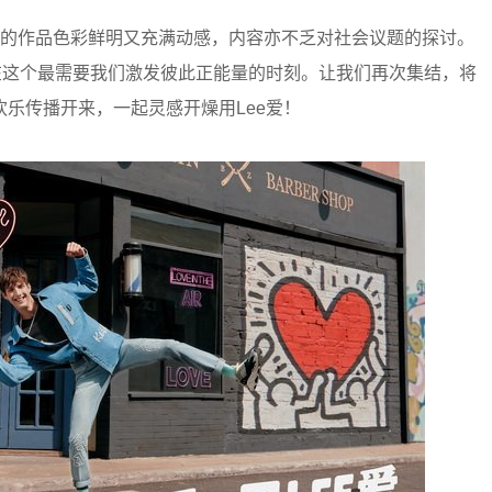
传递，他的作品色彩鲜明又充满动感，内容亦不乏对社会议题的探讨。
在这个最需要我们激发彼此正能量的时刻。让我们再次集结，将
乐传播开来，一起灵感开燥用Lee爱！