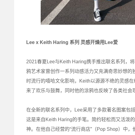
Lee x Keith Haring 系列 灵感开燥用Lee爱
2021春夏Lee与Keith Haring携手推出
鸦艺术家曾创作一系列动感活力又充满奇思妙想的独
时流行的嘻哈文化影响，Keith以源源不绝的灵
来了欢乐与鼓舞，同时他的涂鸦也反映了各类社会
在全新的联名系列中，Lee采用了多款著名图案包
这是来自Keith Haring的手笔。简约轻松而
神。在他自己经营的“流行商店”（Pop Shop