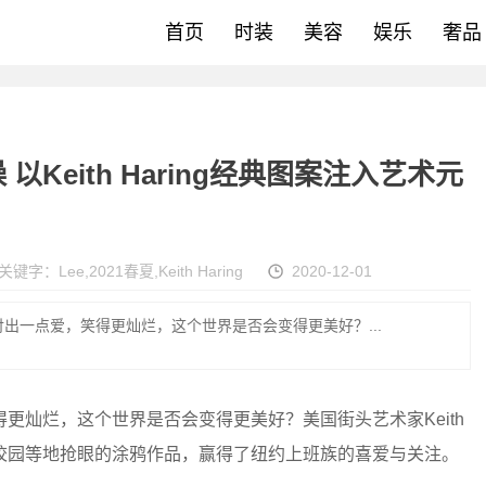
首页
时装
美容
娱乐
奢品
 以Keith Haring经典图案注入艺术元
关键字：
Lee
,
2021春夏
,
Keith Haring
2020-12-01
出一点爱，笑得更灿烂，这个世界是否会变得更美好？...
更灿烂，这个世界是否会变得更美好？美国街头艺术家Keith
道及校园等地抢眼的涂鸦作品，赢得了纽约上班族的喜爱与关注。