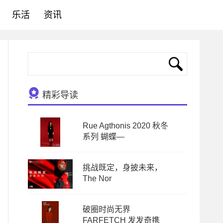
乐活
资讯
精彩导读
Rue Agthonis 2020 秋冬
系列 蝴蝶—
挑战既定，身披未来，
The Nor
破圈时尚无界
FARFETCH 发发奇携