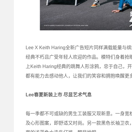
Lee X Keith Haring全新广告短片同样满
经典不朽且广受年轻人欢迎的作品。模特们身着抢眼的Lee
上Keith Haring经典的跳舞人形涂鸦，忠于自己
都有能力去感动他人，让我们的笑容和拥抱唤醒更
Lee春夏新装上市 尽显艺术气息
每一季都不可或缺的男生工装服又现新意。一身宽松有型
及心形图案，即舒适又时尚。另一款黑色长袖卫衣，衣袖