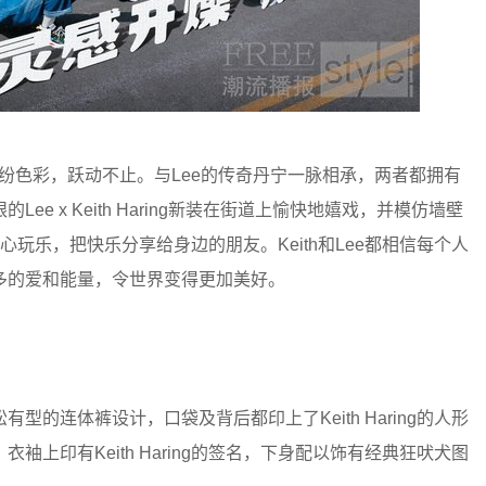
载能量与缤纷色彩，跃动不止。与Lee的传奇丹宁一脉相承，两者都拥有
 x Keith Haring新装在街道上愉快地嬉戏，并模仿墙壁
，开心玩乐，把快乐分享给身边的朋友。Keith和Lee都相信每个人
多的爱和能量，令世界变得更加美好。
的连体裤设计，口袋及背后都印上了Keith Haring的人形
上印有Keith Haring的签名，下身配以饰有经典狂吠犬图