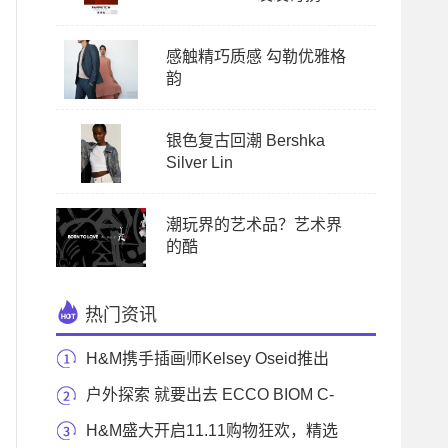
感触精巧质感 勾勒优雅格
韵
银色复古回潮 Bershka
Silver Lin
潮玩界的艺术品？艺术界
的酷
热门资讯
H&M携手插画师Kelsey Oseid推出
Kelzuki x H&M联名
户外探索 就要出去 ECCO BIOM C-
TRAIL健步C踪迹系列
H&M盛大开启11.11购物狂欢，精选