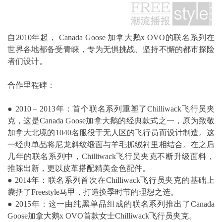
自2010年起， Canada Goose 加拿大鹅x OVO的联名系列在
世界各地都备受青睐，专为无惧挑战、坚持不懈的都市探险
者们设计。
合作里程碑：
● 2010 – 2013年：首个联名系列重塑了Chilliwack飞行员夹
克，这是Canada Goose加拿大鹅的经典款式之一，原为致敬
加拿大北境的1040名服役于无人区的飞行员而设计制造。这
一经典单品将尼龙斜纹缎面与羊毛抓绒衬里相结合。在之后
几年的联名系列中，Chilliwack飞行员夹克不断升级面料，
推陈出新，更以皮革搭配精美金色配件。
● 2014年：联名系列首次在Chilliwack飞行员夹克的基础上
囊括了Freestyle马甲，打造换季时节的理想之选。
● 2015年：这一由纯黑单品组成的联名系列推出了Canada
Goose加拿大鹅x OVO首款女士Chilliwack飞行员夹克。