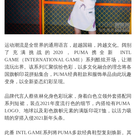
运动潮流是全世界的通用语言，超越国籍，跨越文化。阔别
了充满挑战的2020，PUMA携全新 INTL
GAME（INTERNATIONAL GAME）系列酷炫开场，让潮
流玩出界。该系列汇聚缤纷色彩，以多文化融合的理念将各
国旗帜印花拼贴集合，PUMA经典鞋款和服饰单品由此玩趣
变身，以全新姿态幻彩呈现。
品牌代言人蔡依林化身色彩玩家，身着白色立领外套搭配同
系列短裙，装点2021年度流行色的细节，内搭绘有PUMA
LOGO、地球以及彩色旗帜元素的满版印花T恤，以活力吸
睛的穿搭入侵2021新年头条。
此番 INTL GAME系列将PUMA多款经典鞋型复刻焕新。其