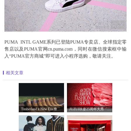
PUMA INTL GAME系列已登陆PUMA专卖店、全球指定零
售店以及PUMA官网cn.puma.com，同时在微信搜索框中输
入“PUMA官方商城”即可进入小程序选购，敬请关注。
相关文章
Timberland x New Era 推出全新联名系列，以经
JUZUI玖姿25周年大秀「循光新生」 光起二