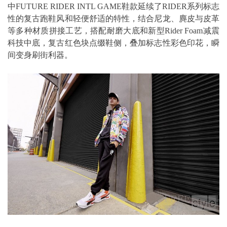
中FUTURE RIDER INTL GAME鞋款延续了RIDER系列标志
性的复古跑鞋风和轻便舒适的特性，结合尼龙、麂皮与皮革
等多种材质拼接工艺，搭配耐磨大底和新型Rider Foam减震
科技中底，复古红色块点缀鞋侧，叠加标志性彩色印花，瞬
间变身刷街利器。