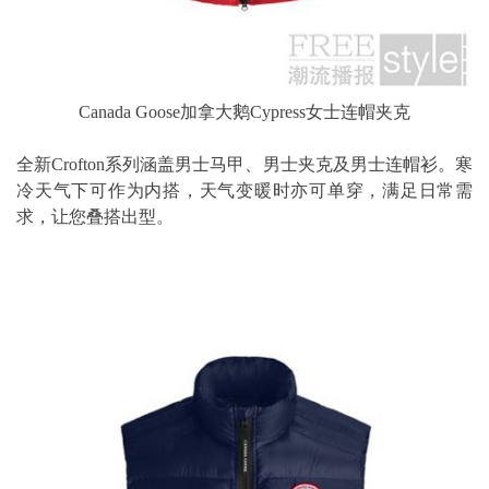
Canada Goose加拿大鹅Cypress女士连帽夹克
全新Crofton系列涵盖男士马甲、男士夹克及男士连帽衫。寒
冷天气下可作为内搭，天气变暖时亦可单穿，满足日常需
求，让您叠搭出型。