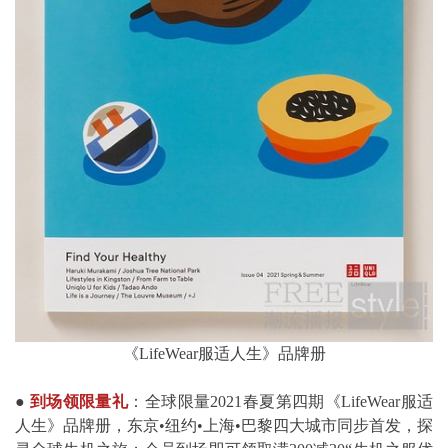
《LifeWear服适人生》品牌册
●
到场领限量礼
：全球限量2021春夏第四期《LifeWear服适
人生》品牌册，东京•纽约•上海•巴黎四大城市同步首发，探