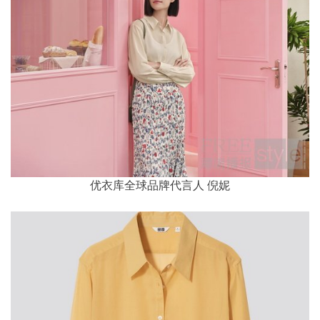
优衣库全球品牌代言人 倪妮