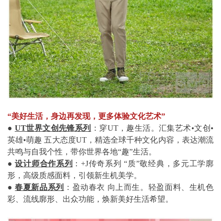
“美好生活，身边再发现，更多体验文化艺术”
●
UT世界文创先锋系列
：穿UT，趣生活。汇集艺术•文创•
英雄•萌趣 五大态度UT，精选全球千种文化内容，表达潮流
共鸣与自我个性，带你世界各地“趣”生活。
●
设计师合作系列
：+J传奇系列 “质”敬经典，多元工学廓
形，高级质感面料，引领新生机美学。
●
春夏新品系列
：盈动春衣 向上而生。轻盈面料、生机色
彩、流线廓形、出众功能，焕新美好生活希望。