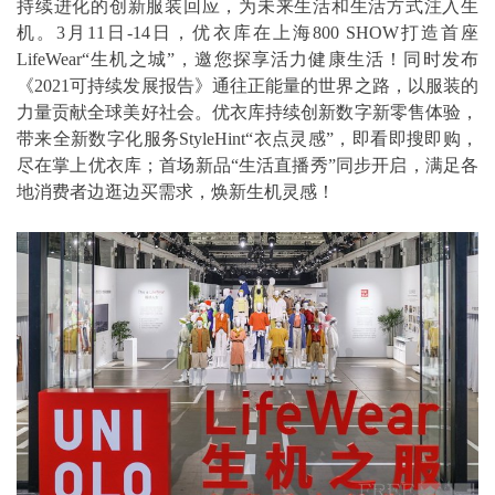
持续进化的创新服装回应，为未来生活和生活方式注入生
机。3月11日-14日，优衣库在上海800 SHOW打造首座
LifeWear“生机之城”，邀您探享活力健康生活！同时发布
《2021可持续发展报告》通往正能量的世界之路，以服装的
力量贡献全球美好社会。优衣库持续创新数字新零售体验，
带来全新数字化服务StyleHint“衣点灵感”，即看即搜即购，
尽在掌上优衣库；首场新品“生活直播秀”同步开启，满足各
地消费者边逛边买需求，焕新生机灵感！