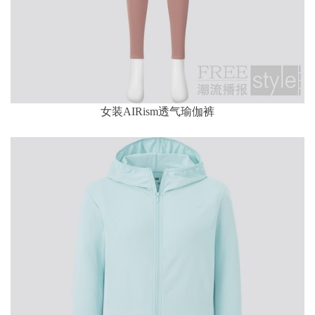
女装AIRism透气瑜伽裤