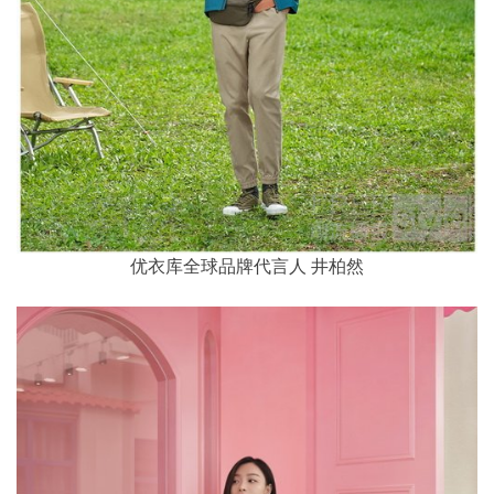
优衣库全球品牌代言人 井柏然