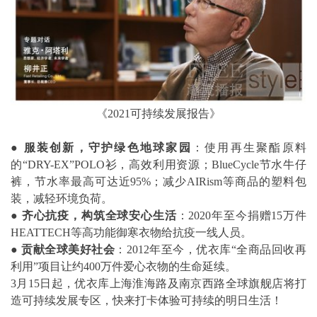
《2021可持续发展报告》
● 服装创新，守护绿色地球家园
：使用再生聚酯原料
的“DRY-EX”POLO衫，高效利用资源；BlueCycle节水牛仔
裤，节水率最高可达近95%；减少AIRism等商品的塑料包
装，减轻环境负荷。
● 齐心抗疫，构筑全球安心生活
：2020年至今捐赠15万件
HEATTECH等高功能御寒衣物给抗疫一线人员。
● 贡献全球美好社会
：2012年至今，优衣库“全商品回收再
利用”项目让约400万件爱心衣物的生命延续。
3月15日起，优衣库上海淮海路及南京西路全球旗舰店将打
造可持续发展专区，快来打卡体验可持续的明日生活！