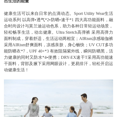
出生活的能量
健康生活可以来自日常的点滴动态。Sport Utility Wear生活
运动系列 以高弹•透气*2•防晒•速干*1 四大高功能面料，融
合时尚设计与莫兰迪运动色系，助力各种日常轻运动场景，
轻松畅享生活，动出健康。Ultra Stretch高弹裤 采用高弹力
面料制成，穿着舒适，生活运动两相宜；AIRism凉感瑜伽裤
采用AIRism舒爽面料，凉感亲肤，身心畅快；UV CUT多功
能防晒衣*7，UPF 40+*3 有效阻隔紫外线，瞬间防晒黑，活
力健康的同时又防水*4•便携；DRY-EX速干T采用高功能速
干面料，背部及腋下采用网眼设计，更易排汗，轻松开启运
动健康生活！