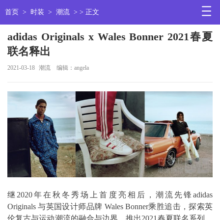
首页
>
时装
>
潮流
> > 正文
adidas Originals x Wales Bonner 2021春夏
联名释出
2021-03-18
潮流
编辑：angela
继2020年在秋冬秀场上首度亮相后，潮流先锋adidas
Originals 与英国设计师品牌 Wales Bonner乘胜追击，探索英
伦复古与运动潮流的融合与边界，推出2021春夏联名系列，