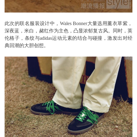
此次的联名服装设计中，Wales Bonner大量选用薰衣草紫，
深夜蓝，米白，赭红作为主色，凸显浓郁复古风。同时，英
伦格子，条纹与adidas运动元素的结合与碰撞，激发出对经
典回潮的大胆创想。