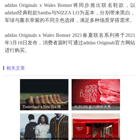
adidas Originals x Wales Bonner将同步推出联名鞋款，以
adidas经典鞋款Samba与NIZZA LO为蓝本，分别带来黑白，
军绿与薰衣草紫的不同主色选择，满足多种场景穿搭需求。
adidas Originals x Wales Bonner 2021春夏联名系列将于2021
年3月18日发布，消费者届时可通过adidas Originals官方网站
进行购买。
相关文章
Timberland x New Era 推出全新联名系列，以经
JUZUI玖姿25周年大秀「循光新生」 光起二