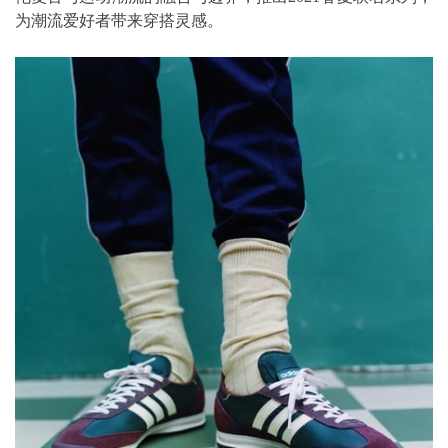
为潮流爱好者带来穿搭灵感。