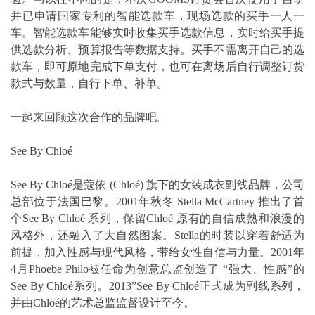
并已申请国家专利的智能选款车，现场选款的买手一人一
车。智能选款车能够实时收集买手选款信息，实时给买手提
供选款分析、预算报告等数据支持。买手不需离开自己的选
款车，即可原地完成下单支付，也可在离场后自行调整订货
款式与数量，自行下单、补单。
一起来回顾这次合作的品牌吧。
See By Chloé
See By Chloé是蔻依 (Chloé) 旗下的女装成衣副线品牌，公司
总部位于法国巴黎。2001年秋冬 Stella McCartney 推出了首
个See By Chloé 系列，保留Chloé 原有的自信成熟和浪漫的
风格外，还融入了大自然图案。Stella的时装以穿着舒适为
前提，加入性感与现代风格，带给女性自信与力量。2001年
4月Phoebe Philo被任命为创意总监创造了 “强大、性感”的
See By Chloé系列。2013”See By Chloé正式成为副线系列，
并由Chloé的艺术总监监督设计至今。