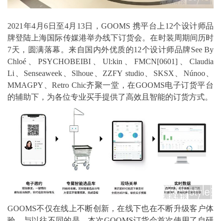
2021年4月6日至4月13日，GOOMS 携平台上12个设计师品
牌登陆上海国际传媒港举办线下订货会。在时装周期间历时
7天，圆满落幕。来自国内外优质的12个设计师品牌See By
Chloé、PSYCHOBEIBI、Ul:kin、FMCN[0601]、Claudia
Li、Senseaweek、Slhoue、ZZFY studio、SKSX、Núnoo、
MMAGPY、Retro Chic齐聚一堂，在GOOMS电子订货平台
的辅助下，为各位专业买手提供了高效且智能的订货方式。
GOOMS不仅在线上不断创新，在线下也在不断升级客户体
验。与以往不同的是，本次GOOMS订货会首次使用了自研