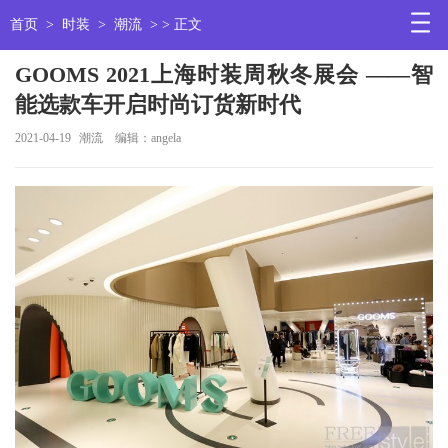
首页
>
时装
>
潮流
> > 正文
GOOMS 2021上海时装周秋冬展会 ——智
能选款车开启时尚订货新时代
2021-04-19
潮流
编辑：angela