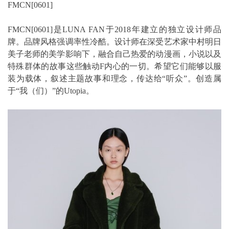
FMCN[0601]
FMCN[0601]是LUNA FAN于2018年建立的独立设计师品
牌。品牌风格强调率性冷酷。设计师在深受艺术家中村明日
美子老师的美学影响下，融合自己热爱的动漫画，小说以及
特殊群体的故事这些触动F内心的一切。希望它们能够以服
装为载体，叙述主题故事和理念，传达给“听众”。创造属
于“我（们）”的Utopia。