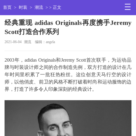
首页
>
时装
>
潮流
> > 正文
经典重现 adidas Originals再度携手Jeremy
Scott打造合作系列
2021-06-04
潮流
编辑：angela
2003年，adidas Originals和Jeremy Scott首次联手，为运动品
牌与时装设计师之间的合作制造先例，双方打造的设计在几
年时间里积累了一批狂热粉丝。这位创意天马行空的设计
师，以他俏皮、前卫的风格不断打破着时尚和运动服饰的边
界，打造了许多令人印象深刻的经典设计。