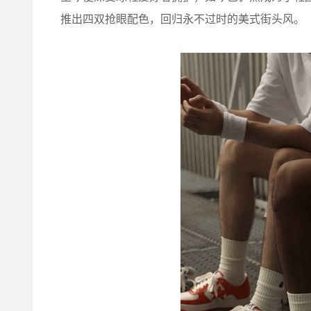
推出四双抢眼配色，回归永不过时的美式街头风。