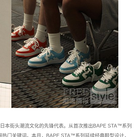
宿，是日本街头潮流文化的先锋代表。从首次推出BAPE STA™系列
热门关键词。本月，BAPE STA™系列延续经典鞋型设计，