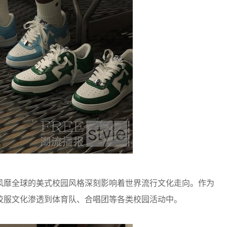
风靡全球的美式校园风格深刻影响着世界流行文化走向。作为
校服文化渗透到体育队、合唱团等各类校园活动中。