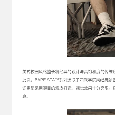
美式校园风格擅长将经典的设计与高饱和度的传统
此次，BAPE STA™系列选取了四款学院风经典颜
识更是采用醒目的漆皮打造，视觉效果十分亮眼。
息。