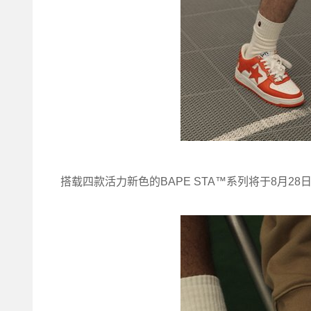
搭载四款活力新色的BAPE STA™系列将于8月28日