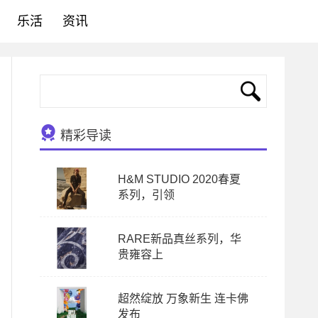
乐活
资讯
精彩导读
H&M STUDIO 2020春夏
系列，引领
RARE新品真丝系列，华
贵雍容上
超然绽放 万象新生 连卡佛
发布