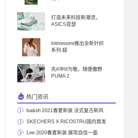
打造未来科技新潮流，
ASICS亚瑟
Intimissimi推出全新针织
系列 超
先#冲!#为敬，随便撒野
PUMA 2
热门资讯
ba&sh 2021春夏新装 法式复古新风
尚
SKECHERS X RICOSTRU国内首发
启航 体验复古与未来超时
Lee 2020春夏新装 展现自信一面