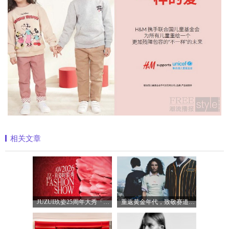
相关文章
JUZUI玖姿25周年大秀「循光新生」 光起二
重返黄金年代，致敬赛道传奇 PUMA携手M