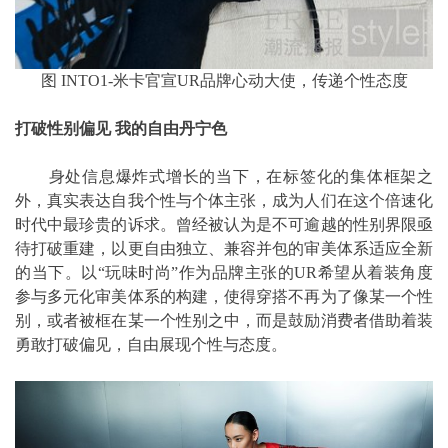
图 INTO1-米卡官宣UR品牌心动大使，传递个性态度
打破性别偏见 我的自由丹宁色
身处信息爆炸式增长的当下，在标签化的集体框架之
外，真实表达自我个性与个体主张，成为人们在这个倍速化
时代中最珍贵的诉求。曾经被认为是不可逾越的性别界限亟
待打破重建，以更自由独立、兼容并包的审美体系适应全新
的当下。以“玩味时尚”作为品牌主张的UR希望从着装角度
参与多元化审美体系的构建，使得穿搭不再为了像某一个性
别，或者被框在某一个性别之中，而是鼓励消费者借助着装
勇敢打破偏见，自由展现个性与态度。