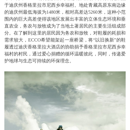
于迪庆州香格里拉市尼西乡幸福村。地处青藏高原东南边缘
的迪庆州最低海拔为1480米，相对高差达5260米，这种小范
围内的巨大高差使得该地区发展出丰富的立体生态环境和垂
直农业，务农与放牧成为了当地土著居民的主要生活组成部
分。在了解到这里的居民因为务农和放牧，对鞋履的耗损和
需求较大，ECCO希望能架起一座桥梁，将“以旧换新”的鞋
履透过迪庆香格里拉大酒店的协助捐予香格里拉市尼西乡幸
福村的村民，通过爱心捐赠的循环温暖彼此，同时，传递爱
护地球与生态可持续的环保理念。