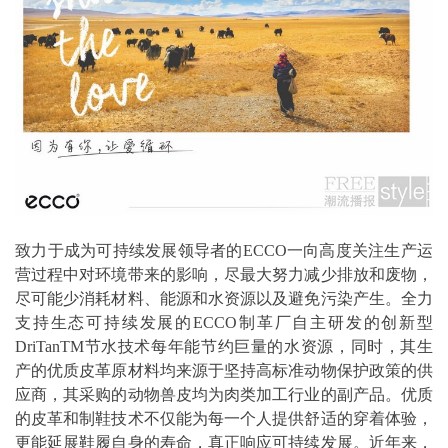
致力于成为可持续发展领导者的ECCO一向高度关注生产运
营过程中对环境带来的影响，尽最大努力减少排放和废物，
尽可能少消耗材料、能源和水资源以及避免污染产生。全力
支持生态可持续发展的ECCO制革厂自主研发的创新型
DriTanTM节水技术每年能节约巨量的水资源，同时，其生
产的优质皮革原材料均来源于坚持高标准动物保护政策的供
应商，其采购的动物兽皮均为肉类加工行业的副产品。优质
的皮革和制鞋技术不仅能为每一个人提供舒适的穿着体验，
更能延展鞋履自身的寿命，真正响应可持续发展。近年来，