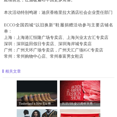
本次活动特别鸣谢：迪庆香格里拉大酒店社会企业责任部门
ECCO全国四城“以旧换新”鞋履捐赠活动参与主要店铺名
单：
上海：上海港汇恒隆广场专卖店、上海兴业太古汇专卖店
深圳：深圳益田假日专卖店、深圳海岸城专卖店
广州：广州天环广场专卖店，广州天汇广场IGC专卖店
常州：常州购物中心店、常州泰富男女鞋店
相关文章
Timberland x New Era 推出全新联名系列，以经
JUZUI玖姿25周年大秀「循光新生」 光起二