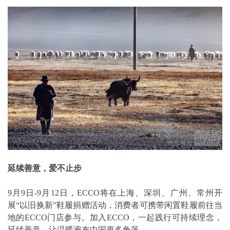
延续善意，爱不止步
9月9日-9月12日，ECCO将在上海、深圳、广州、常州开
展“以旧换新”鞋履捐赠活动，消费者可携带闲置鞋履前往当
地的ECCO门店参与。加入ECCO，一起践行可持续理念，
延续善意，让温暖遍布中国更多角落。