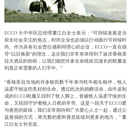
ECCO 大中华区总经理董江白女士表示：“可持续发展是当
前全社会关注的焦点，时尚企业也必须以行动践行可持续时
尚。作为具有社会责任感和同理心的企业，ECCO一直在倡
导“以旧换新”的理念，这次我们非常有幸得到了迪庆香格里
拉大酒店的协助，让我们能把许多生命线依旧漫长的鞋履送
到真正有需要的人们手中。”
“香格里拉当地的许多牧民数千年来与牦牛相生相伴，牧人
温柔守候这些美好的生命。透过此次的捐赠活动，由牛皮制
成的ECCO鞋履又回到了牧人脚上，曾被牧人温柔守候的生
命，又轮回守护着牧人日夜的辛劳。这是一段关于ECCO爱
与善意的延续，我们非常期待和广大爱心人士一起，通过公
益善捐的方式，将无数的爱和善意延续到更多的地方，” 董
江白女士补充道。