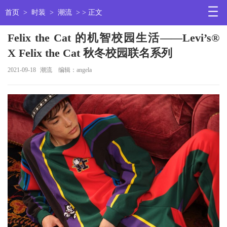
首页
>
时装
>
潮流
> > 正文
Felix the Cat 的机智校园生活——Levi’s®
X Felix the Cat 秋冬校园联名系列
2021-09-18
潮流
编辑：angela