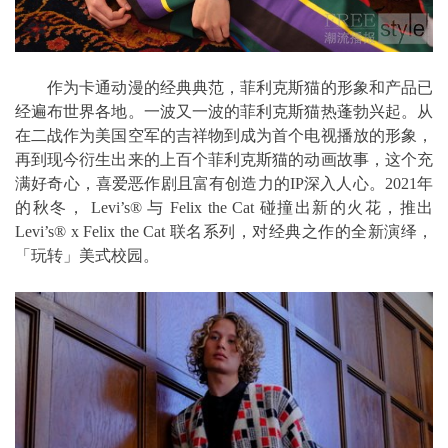
作为卡通动漫的经典典范，菲利克斯猫的形象和产品已
经遍布世界各地。一波又一波的菲利克斯猫热蓬勃兴起。从
在二战作为美国空军的吉祥物到成为首个电视播放的形象，
再到现今衍生出来的上百个菲利克斯猫的动画故事，这个充
满好奇心，喜爱恶作剧且富有创造力的IP深入人心。2021年
的秋冬， Levi’s® 与 Felix the Cat 碰撞出新的火花，推出
Levi’s® x Felix the Cat 联名系列，对经典之作的全新演绎，
「玩转」美式校园。