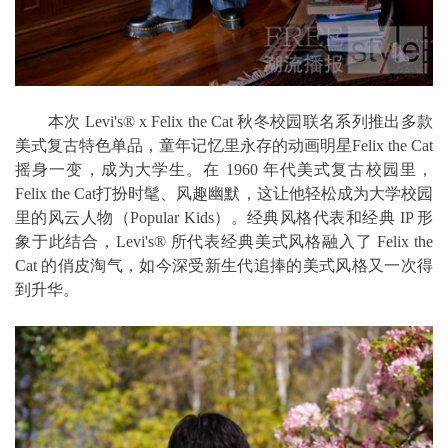
本次 Levi's® x Felix the Cat 秋冬校园联名系列推出多款
美式复古特色单品，童年记忆里永存的动画明星Felix the Cat
摇身一变，成为大学生。在 1960 年代美式复古校园里，
Felix the Cat打扮时髦、风趣幽默，这让他轻松成为大学校园
里的风云人物（Popular Kids）。经典风格代表和经典 IP 形
象于此结合，Levi's® 所代表经典美式风格融入了 Felix the
Cat 的俏皮淘气，如今深受新生代追捧的美式风格又一次得
到升华。