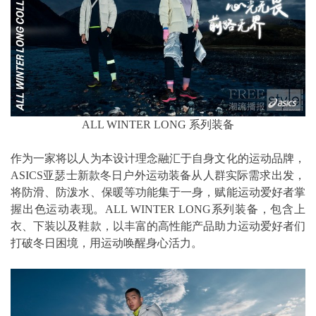
ALL WINTER LONG 系列装备
作为一家将以人为本设计理念融汇于自身文化的运动品牌，
ASICS亚瑟士新款冬日户外运动装备从人群实际需求出发，
将防滑、防泼水、保暖等功能集于一身，赋能运动爱好者掌
握出色运动表现。ALL WINTER LONG系列装备，包含上
衣、下装以及鞋款，以丰富的高性能产品助力运动爱好者们
打破冬日困境，用运动唤醒身心活力。