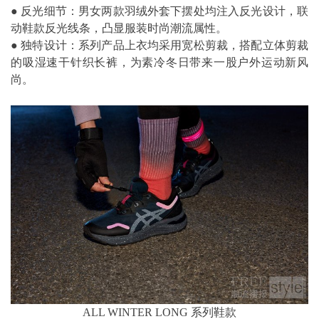
● 反光细节：男女两款羽绒外套下摆处均注入反光设计，联
动鞋款反光线条，凸显服装时尚潮流属性。
● 独特设计：系列产品上衣均采用宽松剪裁，搭配立体剪裁
的吸湿速干针织长裤，为素冷冬日带来一股户外运动新风
尚。
ALL WINTER LONG 系列鞋款