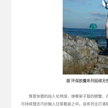
图 环保胶囊系列延续无
惬意休憩的拟人化地球、弹奏架子鼓的螃蟹、在
可持续理念巧妙融入日常着装之中。该系列主打清