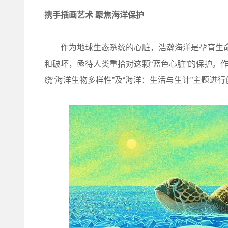
携手插画艺术 聚焦海洋保护
作为地球生态系统的心脏，浩瀚海洋是孕育生命
和破坏，亟待人类重拾对这颗“蓝色心脏”的保护。
绕“海洋生物多样性”及“海洋：生活与生计”主题进