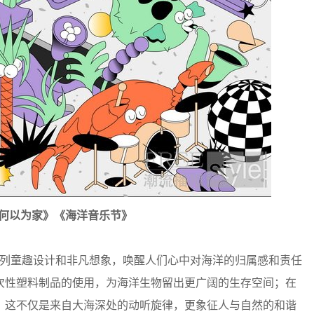
何以为家》《海洋音乐节》
列童趣设计和非凡想象，唤醒人们心中对海洋的归属感和责任
次性塑料制品的使用，为海洋生物留出更广阔的生存空间；在
，这不仅是来自大海深处的动听旋律，更象征人与自然的和谐