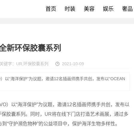
首页
时装
美容
娱乐
奢品
布全新环保胶囊系列
关键字：
UR
,
环保胶囊系列
2021-10-09
IVO）以“海洋保护”为议题，邀请12名插画师携手共创，发布以“OCEAN
IVO）以“海洋保护”为议题，邀请12名插画师携手共创，发布以
的全新环保胶囊系列。同时，UR将在线下门店打造艺术画展，通过多
到“守护濒危物种”的公益项目中，保护海洋生物多样性。