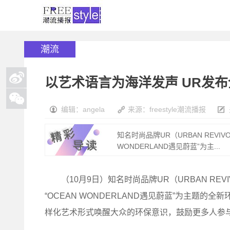
潮流
以艺术语言为海洋发声 UR发
编辑：angela
来源：freestyle潮流播报
知名时尚品牌UR（URBAN REV
WONDERLAND遇见蔚蓝”为主...
（10月9日）知名时尚品牌UR（URBAN REV
“OCEAN WONDERLAND遇见蔚蓝”为主题
样化艺术形式唤醒大众的环保意识，鼓励更多人参与