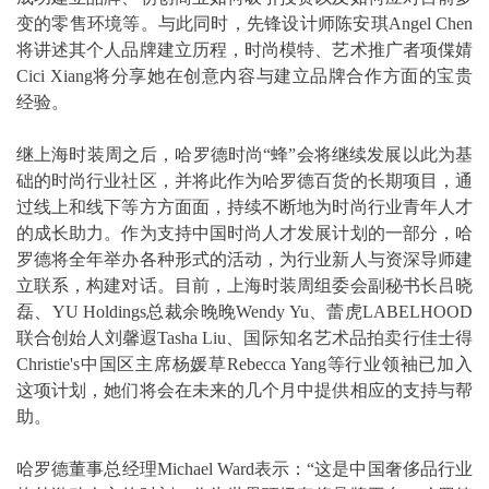
变的零售环境等。与此同时，先锋设计师陈安琪Angel Chen
将讲述其个人品牌建立历程，时尚模特、艺术推广者项偞婧
Cici Xiang将分享她在创意内容与建立品牌合作方面的宝贵
经验。
继上海时装周之后，哈罗德时尚“蜂”会将继续发展以此为基
础的时尚行业社区，并将此作为哈罗德百货的长期项目，通
过线上和线下等方方面面，持续不断地为时尚行业青年人才
的成长助力。作为支持中国时尚人才发展计划的一部分，哈
罗德将全年举办各种形式的活动，为行业新人与资深导师建
立联系，构建对话。目前，上海时装周组委会副秘书长吕晓
磊、YU Holdings总裁余晚晚Wendy Yu、蕾虎LABELHOOD
联合创始人刘馨遐Tasha Liu、国际知名艺术品拍卖行佳士得
Christie's中国区主席杨媛草Rebecca Yang等行业领袖已加入
这项计划，她们将会在未来的几个月中提供相应的支持与帮
助。
哈罗德董事总经理Michael Ward表示：“这是中国奢侈品行业