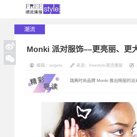
潮流
Monki 派对服饰––更亮丽、更
编辑：angela
来源：freestyle潮流播报
瑞典时尚品牌 Monki 推出绚丽的派