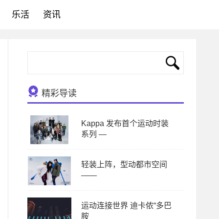
乐活
资讯
精彩导读
Kappa 发布首个运动时装
系列 —
轻装上阵，型动都市空间
——
运动连接世界 迪卡侬“多巴
胺