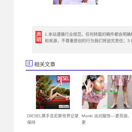
1.本站遵循行业规范，任何转载的稿件都会明确
和来源，不尊重原创的行为我们将追究责任；3
相关文章
DIESEL携手吉尼斯世界记录
Monki 派对服饰––更亮丽、
保持
更