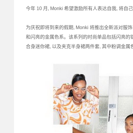
今年 10 月, Monki 希望激励所有人表达自我,
为庆祝即将到来的假期, Monki 将推出全新派对
和闪亮的金属色系。该系列的时尚单品包括闪亮的
合身迷你裙, 以及夹克半身裙两件套, 其中粉调金