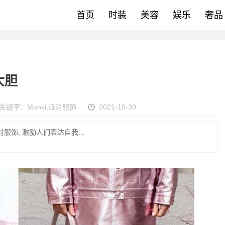
首页
时装
美容
娱乐
奢品
大胆
关键字：
Monki
,
派对服饰
2021-10-30
对服饰, 激励人们表达自我...