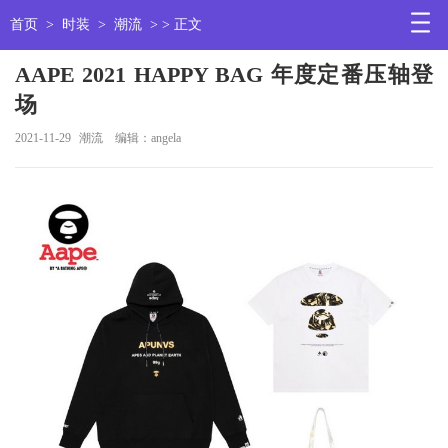
首页
>
时装
>
潮流
> > 正文
AAPE 2021 HAPPY BAG 年度定番压轴登
场
2021-11-29
潮流
编辑：angela