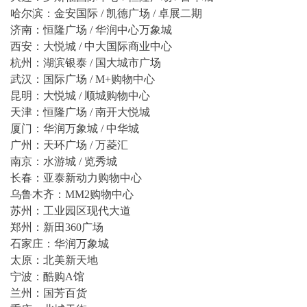
哈尔滨：金安国际 / 凯德广场 / 卓展二期
济南：恒隆广场 / 华润中心万象城
西安：大悦城 / 中大国际商业中心
杭州：湖滨银泰 / 国大城市广场
武汉：国际广场 / M+购物中心
昆明：大悦城 / 顺城购物中心
天津：恒隆广场 / 南开大悦城
厦门：华润万象城 / 中华城
广州：天环广场 / 万菱汇
南京：水游城 / 览秀城
长春：亚泰新动力购物中心
乌鲁木齐：MM2购物中心
苏州：工业园区现代大道
郑州：新田360广场
石家庄：华润万象城
太原：北美新天地
宁波：酷购A馆
兰州：国芳百货