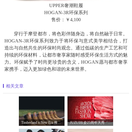
UPPER奢潮鞋履
HOGAN-3R环保系列
售价：￥4,100
穿行于摩登都市，将色彩伴随身边，将自然融于日常。
HOGAN-3R环保系列致力于将环保与意式美学相结合，打
造出与自然共生的环保时尚观念。通过低碳的生产工艺和可
持续的环保材料，让都市奢享家随时感受环保生活方式的魅
力。环保赋予了时尚更珍贵的含义，HOGAN愿与都市奢享
家携手，迈入更加绿色和谐的未来世界。
相关文章
Timberland x New Era 推出全新联名系列，以经
JUZUI玖姿25周年大秀「循光新生」 光起二