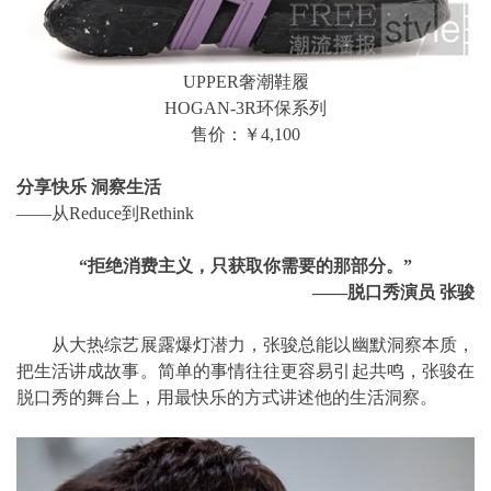
UPPER奢潮鞋履
HOGAN-3R环保系列
售价：￥4,100
分享快乐 洞察生活
——从Reduce到Rethink
“拒绝消费主义，只获取你需要的那部分。”
——脱口秀演员 张骏
从大热综艺展露爆灯潜力，张骏总能以幽默洞察本质，
把生活讲成故事。简单的事情往往更容易引起共鸣，张骏在
脱口秀的舞台上，用最快乐的方式讲述他的生活洞察。