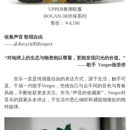
UPPER奢潮鞋履
HOGAN-3R环保系列
售价：￥4,100
收集声音 歌唱自由
——从Recycle到Respect
“对地球上的生态与物资抱以尊重，更能发现闪光的价值。”
——歌手 Veegee徐若侨
音乐一直是情感最自由的表达方式，源于生活，触手可
及。千禧一代歌手Veegee，凭借自己与众不同的音色与青春
风格，不断收获更多关注。作为 “声音的收藏家”，Veegee对
音乐的探索从未停止，于生活中悉心倾听和捕捉细微处的独
特旋律。