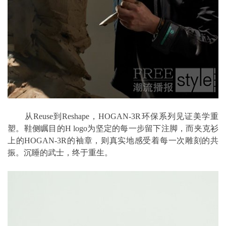
从Reuse到Reshape，HOGAN-3R环保系列见证美学重
塑。鞋侧瞩目的H logo为坚定的每一步留下注脚，而夹克衫
上的HOGAN-3R的袖章，则真实地感受着每一次雕刻的共
振。沉睡的武士，终于重生。