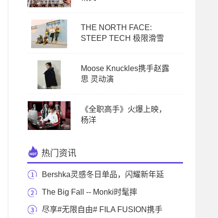
THE NORTH FACE:
STEEP TECH 极限滑雪
Moose Knuckles携手赵露
思 灵动演
《全职高手》火爆上映，
杨洋
热门资讯
Bershka灵感冬日单品，闪耀新年延
续派对狂欢
The Big Fall -- Monki时髦摔
尽享#无限自由# FILA FUSION携手