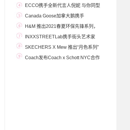
Marcelo Burlon打造全新
ECCO携手全新代言人倪妮 与你同型
步履不停
Canada Goose加拿大鹅携手
Concepts推出全新联名系列，
H&M 推出2021春夏环保先锋系列，
开启全新可持
INXXSTREETLab携手街头艺术家
Fansack打造联名系列——
SKECHERS X Mew 推出“月色系列”
——以月光为名传
Coach发布Coach x Schott NYC合作
系列