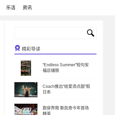
乐活
资讯
精彩导读
“Endless Summer”短句安
福店铺限
Coach推出“给爱添点甜”假
日系
跑穿界限 斯凯奇今年首场
精英