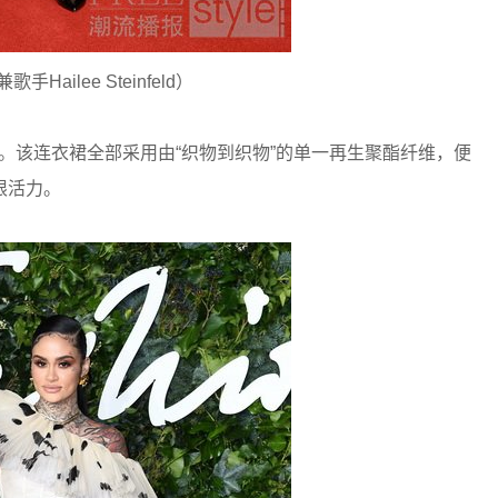
Hailee Steinfeld）
盛典。该连衣裙全部采用由“织物到织物”的单一再生聚酯纤维，便
限活力。