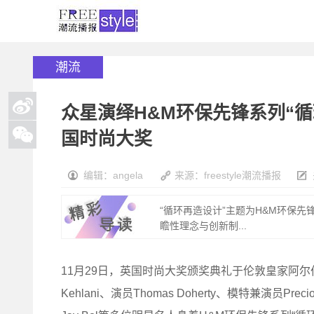
潮流
众星演绎H&M环保先锋系列“循
国时尚大奖
编辑：angela
来源：freestyle潮流播报
“循环再造设计”主题为H&M环保先
瞻性理念与创新制...
11月29日，英国时尚大奖颁奖典礼于伦敦皇家阿尔伯特音
Kehlani、演员Thomas Doherty、模特兼演员Prec