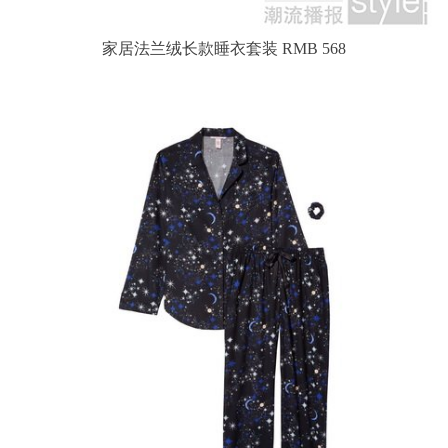
家居法兰绒长款睡衣套装 RMB 568