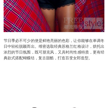
节日季必不可少的便是鲜艳亮丽的色彩，让你能够在单调冬
日中轻松脱颖而出。维密选取经典苏格兰红格设计，烘托出
浓烈的节日氛围，既可朋克风，又具时尚性感特质，更有经
典款式搭配蝴蝶结，复古甜酷，打造百变女郎造型。