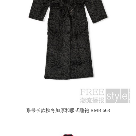
系带长款秋冬加厚和服式睡袍 RMB 668