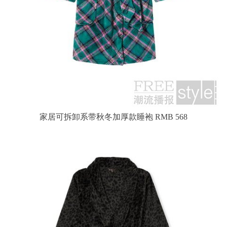
家居可拆卸系带秋冬加厚款睡袍 RMB 568