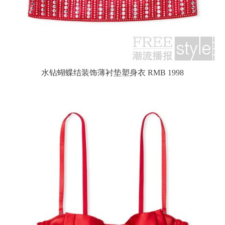
水钻蝴蝶结装饰薄衬垫塑身衣 RMB 1998