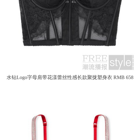
水钻Logo字母肩带花漾蕾丝性感长款聚拢塑身衣 RMB 658