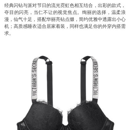
经典闪钻与派对节日的流光霓虹色相互结合，出彩的款式，
夺目的闪亮，当仁不让的视觉焦点。绚丽的选择，温柔浪
漫，仙气十足，搭配华丽亮钻点缀，简约优雅中透露出小心
机；高质感睡衣适合居家着装，同样也满足你的外穿内搭需
求。