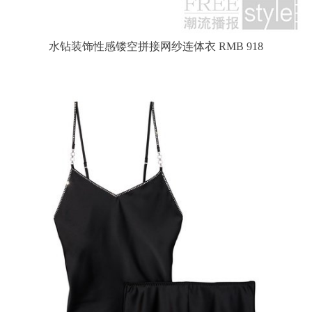
水钻装饰性感镂空拼接网纱连体衣 RMB 918