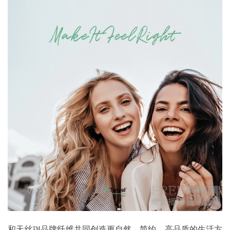
和天丝™品牌纤维共同创造更自然、简约、高品质的生活方