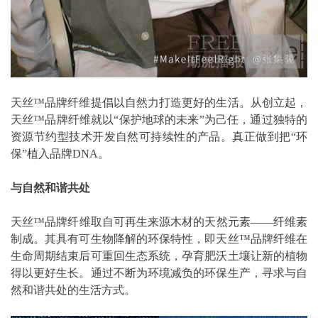
天丝™品牌纤维提倡以自然力打造更好的生活。从创立起，
天丝™品牌纤维就以“保护地球的未来”为己任，通过独特的
资源节约型技术开发自然可持续性的产品。真正做到把“环
保”植入品牌DNA。
与自然和谐共处
天丝™品牌纤维取自可再生来源木材的天然元素——纤维素
制成。其具有可生物降解的环保特性，即天丝™品牌纤维在
生命周期结束后可重回生态系统，孕育肥沃土壤让新的植物
得以更好生长。通过不断为环境减负的环保生产，寻求与自
然和谐共处的生活方式。