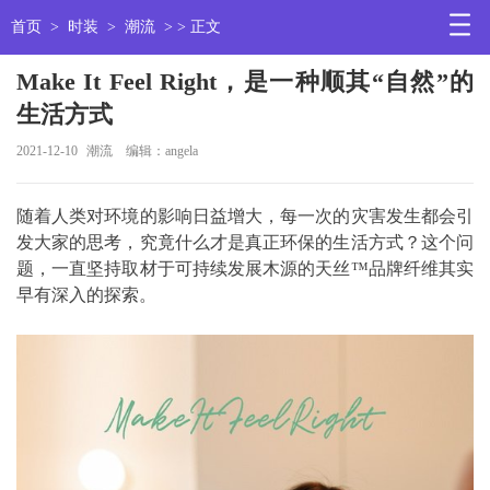
首页
>
时装
>
潮流
> > 正文
Make It Feel Right，是一种顺其“自然”的
生活方式
2021-12-10
潮流
编辑：angela
随着人类对环境的影响日益增大，每一次的灾害发生都会引
发大家的思考，究竟什么才是真正环保的生活方式？这个问
题，一直坚持取材于可持续发展木源的天丝™品牌纤维其实
早有深入的探索。