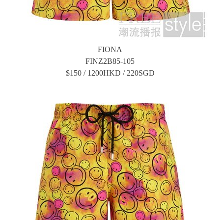
FIONA
FINZ2B85-105
$150 / 1200HKD / 220SGD