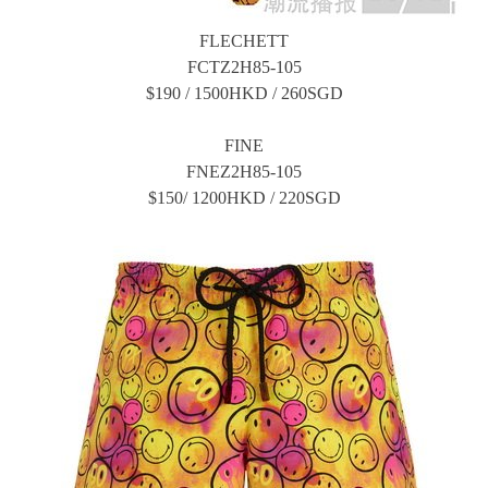
FLECHETT
FCTZ2H85-105
$190 / 1500HKD / 260SGD
FINE
FNEZ2H85-105
$150/ 1200HKD / 220SGD