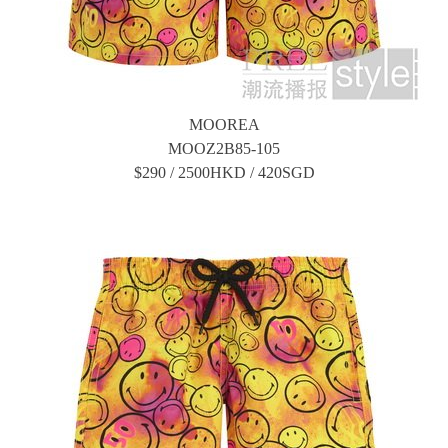
MOOREA
MOOZ2B85-105
$290 / 2500HKD / 420SGD