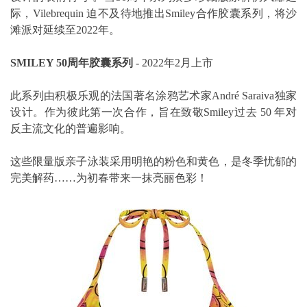
际，Vilebrequin 迫不及待地推出Smiley合作胶囊系列，将沙
滩派对延续至2022年。
SMILEY 50周年胶囊系列
- 2022年2月上市
此系列由积极乐观的法国著名涂鸦艺术家André Saraiva独家
设计。作为彼此第一次合作，旨在致敬Smiley过去 50 年对
反主流文化的普遍影响。
这些限量版亲子泳装采用明艳的粉色和黄色，是冬季忧郁的
完美解药……为初春带来一抹亮丽色彩！