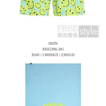
JIHIN
JHIZ2J86-381
$160 / 1300HKD / 230SGD