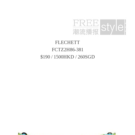
FLECHETT
FCTZ2H86-381
$190 / 1500HKD / 260SGD