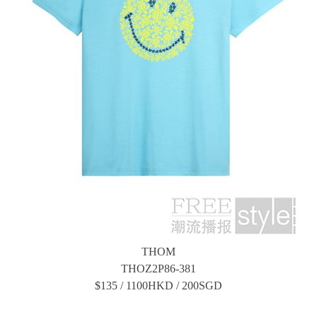
THOM
THOZ2P86-381
$135 / 1100HKD / 200SGD