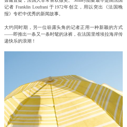
毋庸置疑，法国人非常喜欢微笑。 Smiley图案最早是由法国
记者 Franklin Loufrani 于1972年创立，用以突出《法国晚
报》专栏中优秀的新闻故事。
大约同时期，另一位崭露头角的记者正用一种新颖的方式
——即推出一条又一条时髦的泳裤，在法国里维埃拉海岸传
递快乐的浪潮！