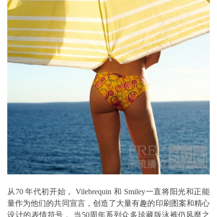
从70 年代初开始， Vilebrequin 和 Smiley一直将阳光和正能
量作为他们的共同宣言，创造了大量有趣的印刷图案和精心
设计的表情符号 。当50周年系列众多珍藏版泳裤仍风靡之