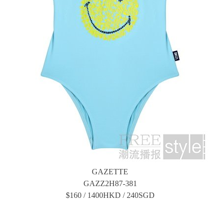
GAZETTE
GAZZ2H87-381
$160 / 1400HKD / 240SGD