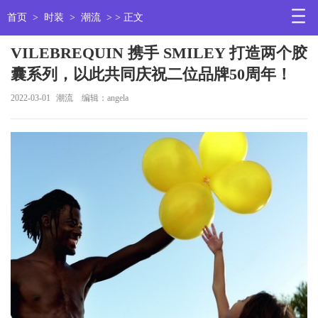
首页
>
时装
>
潮流
> > 正文
VILEBREQUIN 携手 SMILEY 打造两个胶
囊系列，以此共同庆祝二位品牌50周年！
2022-03-01
潮流
编辑：angela