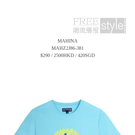
MAHINA
MAHZ2J86-381
$290 / 2500HKD / 420SGD