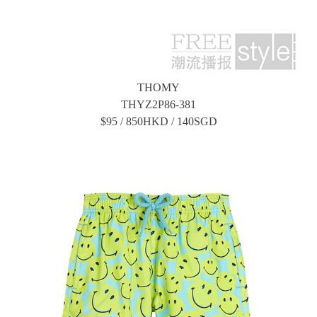
THOMY
THYZ2P86-381
$95 / 850HKD / 140SGD