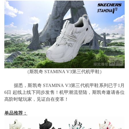
（斯凯奇 STAMINA V3第三代机甲鞋）
据悉，斯凯奇 STAMINA V3第三代机甲鞋系列已于1月
6日 起线上线下同步发售！机甲潮流登陆，斯凯奇邀请各位
高阶时髦玩家，见证自在变革！
单品推荐：