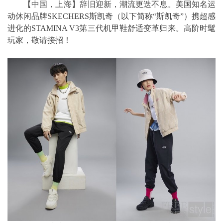
【中国，上海】辞旧迎新，潮流更迭不息。美国知名运
动休闲品牌SKECHERS斯凯奇（以下简称“斯凯奇”）携超感
进化的STAMINA V3第三代机甲鞋舒适变革归来。高阶时髦
玩家，敬请接招！