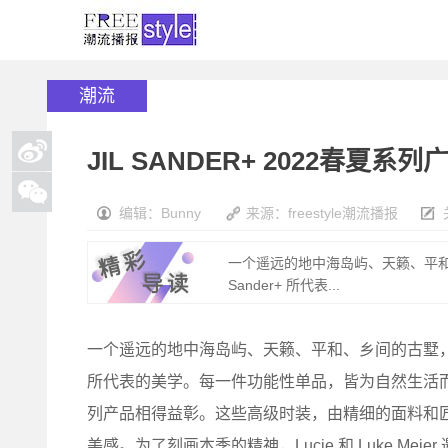
潮流
JIL SANDER+ 2022春夏系
编辑：Bunny
来源：freestyle潮流播报
一个遥远的地中海岛屿、天籁、平和
Sander+ 所代表...
一个遥远的地中海岛屿、天籁、平和、乡间的古墅，静谧
所代表的美学。每一件功能性单品，皆为自然生活而制，男女皆宜，
列产品相得益彰。这些高级时装，由精细的面料和
美感。为了刻画本季的精神，Lucie 和 Luke Meie