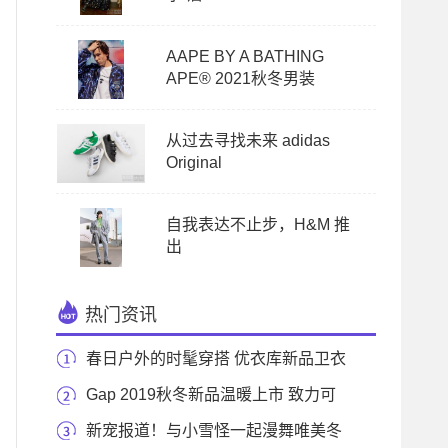
AAPE BY A BATHING
APE® 2021秋冬男装
从过去寻找未来 adidas
Original
自我表达不止步，H&M 推
出
热门资讯
春日户外的时髦穿搭 优衣库新品卫衣
帮你安排
Gap 2019秋冬新品温暖上市 致力可
持续发展
新宠报道！与小雪怪一起漫舞唯美冬