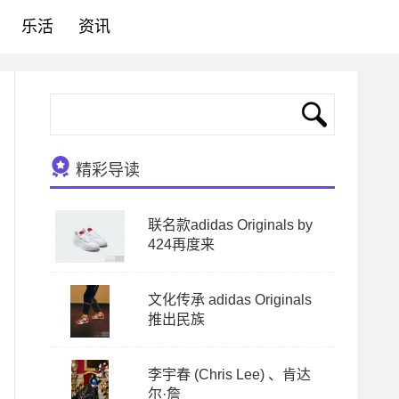
乐活
资讯
精彩导读
联名款adidas Originals by
424再度来
文化传承 adidas Originals
推出民族
李宇春 (Chris Lee) 、肯达
尔·詹