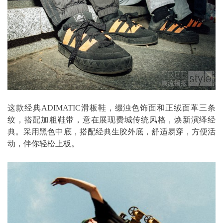
这款经典ADIMATIC滑板鞋，缀浊色饰面和正绒面革三条
纹，搭配加粗鞋带，意在展现费城传统风格，焕新演绎经
典。采用黑色中底，搭配经典生胶外底，舒适易穿，方便活
动，伴你轻松上板。