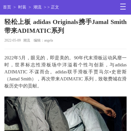
首页
>
时装
>
潮流
> > 正文
轻松上板 adidas Originals携手Jamal Smith
带来ADIMATIC系列
2022-05-09
潮流
编辑：angela
2022年5月，眼见的，即是美的。90年代末滑板运动风靡一
时，世界标志性滑板场中洋溢着个性与创新，与adidas
ADIMATIC 不谋而合。adidas联手滑板手贾马尔•史密斯
（Jamal Smith），再次带来ADIMATIC 系列，致敬费城在滑
板历史中的贡献。