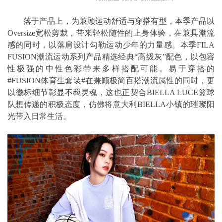
落于产品上，为兼顾运动舒适与穿搭有型，本季产品以
Oversize宽松剪裁，带来轻松随性的上身体验，在兼具潮流
感的同时，以落肩设计勾勒运动少年的力量感。本季FILA
FUSION潮流运动系列产品精选经典“高级灰”配色，以包容
性极强的中性色彩带来多样搭配可能。易于穿搭的
#FUSION体育生套装#在兼顾极简百搭潮流属性的同时，更
以徽标细节彰显不羁灵魂，这也正契合BIELLA LUCE篮球
队想传递的积极态度，仿佛将意大利BIELLA小镇的璀璨阳
光带入日常生活。