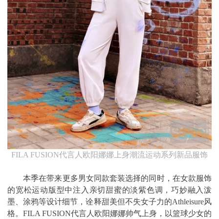
FILA FUSION代言人欧阳娜娜上身潮流运动系列新品服饰
本季在带来更多男女同款套装选择的同时，在女款服饰
的宽松运动版型中注入亲切甜蜜的淡紫色调，巧妙融入泼
墨、涂鸦等设计细节，诠释甜美但不失女子力的Athleisure风
格。FILA FUSION代言人欧阳娜娜帅气上身，以篮球少女的