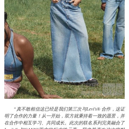
“真不敢相信这已经是我们第三次与Levi's® 合作，这证
明了合作的力量！从一开始，双方就秉持着一致的愿景，并
在合作中相互学习、共同成长。此次的联名系列完美融合了