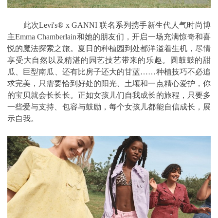
此次Levi's® x GANNI 联名系列携手新生代人气时尚博
主Emma Chamberlain和她的朋友们，开启一场充满惊奇和喜
悦的魔法探索之旅。夏日的种植园到处都洋溢着生机，尽情
享受大自然以及精湛的园艺技艺带来的乐趣。圆鼓鼓的甜
瓜、巨型南瓜、还有比房子还大的甘蓝……种植技巧不必追
求完美，只需要恰到好处的阳光、土壤和一点精心爱护，你
的宝贝就会长长长。正如女孩儿们自我成长的旅程，只要多
一些爱与支持、包容与鼓励，每个女孩儿都能自信成长，展
示自我。