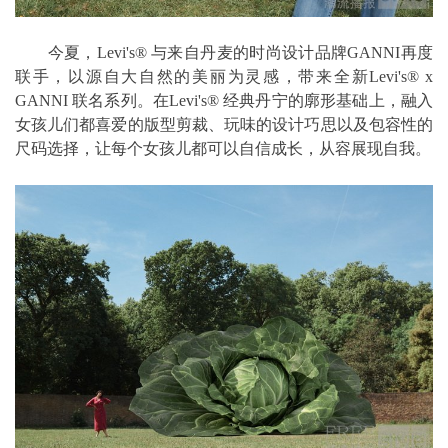
今夏，Levi's® 与来自丹麦的时尚设计品牌GANNI再度
联手，以源自大自然的美丽为灵感，带来全新Levi's® x
GANNI 联名系列。在Levi's® 经典丹宁的廓形基础上，融入
女孩儿们都喜爱的版型剪裁、玩味的设计巧思以及包容性的
尺码选择，让每个女孩儿都可以自信成长，从容展现自我。