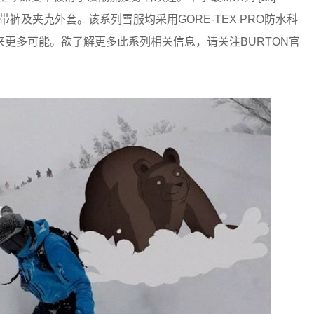
服、背带裤及夹克外套。该系列雪服均采用GORE-TEX PRO防水科
更多可能。欲了解更多此系列相关信息，请关注BURTON官