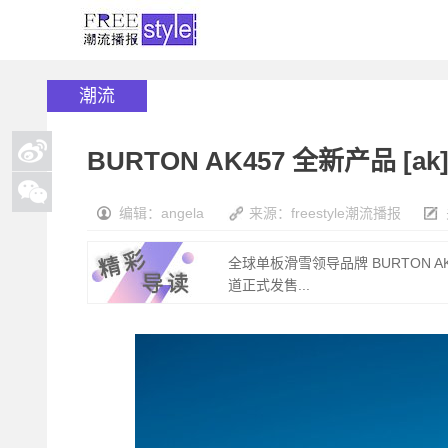
潮流
BURTON AK457 全新产品 [ak] 
编辑：angela
来源：freestyle潮流播报
全球单板滑雪领导品牌 BURTON AK457
道正式发售...