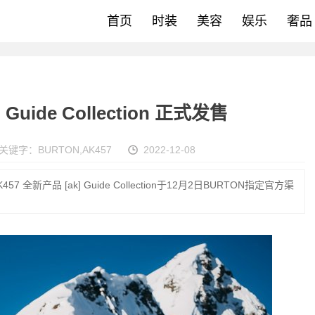
首页
时装
美容
娱乐
奢品
Guide Collection 正式发售
关键字：
BURTON
,
AK457
2022-12-08
 全新产品 [ak] Guide Collection于12月2日BURTON指定官方渠