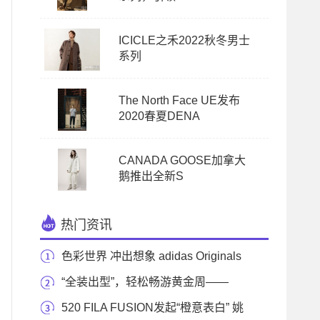
ICICLE之禾2022秋冬男士
系列
The North Face UE发布
2020春夏DENA
CANADA GOOSE加拿大
鹅推出全新S
热门资讯
色彩世界 冲出想象 adidas Originals
ADICOLOR系列新上
“全装出型”，轻松畅游黄金周——
Columbia发布
520 FILA FUSION发起“橙意表白” 姚