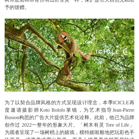
予的馈赠。
为了以契合品牌风格的方式呈现设计理念，本季ICICLE再
度邀请摄影师Koto Bolofo掌镜，为艺术指导Jean-Pierre
Busson构思的广告大片提供艺术化诠释。此前，他已为品牌
创作过 2022一整年的形象大片。「树木有灵 Tree of Life」
为观者呈现了一场树梢上的嬉戏，模特嬉闹般地把玩彩色手