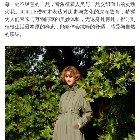
每一处不经意的自然，皆象征着人类与自然交织而出的灵动
火花。ICICLE借树木表达对历史与文化的深深敬意，希冀
为人们带来与万物同享的美妙体验，无论身处何处，都时刻
植根生活最本原的样态，能够体会纯粹的舒适，感受与自然
的联结。