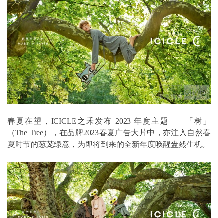
春夏在望，ICICLE之禾发布 2023 年度主题――「树」
（The Tree），在品牌2023春夏广告大片中，亦注入自然春
夏时节的葱茏绿意，为即将到来的全新年度唤醒盎然生机。