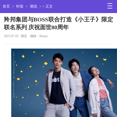
首页
>
时装
>
潮流
> > 正文
羚邦集团与BOSS联合打造《小王子》限定
联名系列 庆祝面世80周年
2023-07-05
潮流
编辑：Bunny