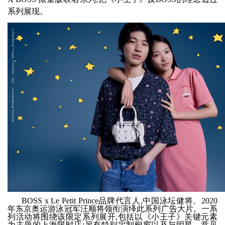
系列展现。
BOSS x Le Petit Prince
品牌代言人,中国泳坛健将、2020
年东京奥运游泳冠军汪顺将领衔演绎此系列广告大片。一系
列活动将围绕该限定系列展开,包括以《小王子》关键元素
为主题的上海限时店;另有特别定制橱窗以及与明星、意见