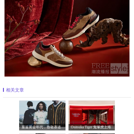
相关文章
重返黄金年代，致敬赛道传奇 PUMA携手M
Onitsuka Tiger 鬼塚虎上海环贸 iapm 概念店盛