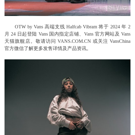
OTW by Vans 高端支线 Halfcab Vibram 将于 2024 年 2
月 24 日起登陆 Vans 国内指定店铺、Vans 官方网站及 Vans
天猫旗舰店。敬请访问 VANS.COM.CN 或关注 VansChina
官方微信了解更多发售详情及产品资讯。