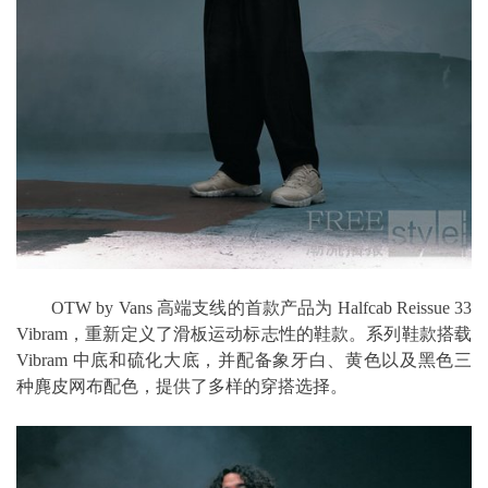
OTW by Vans 高端支线的首款产品为 Halfcab Reissue 33
Vibram，重新定义了滑板运动标志性的鞋款。系列鞋款搭载
Vibram 中底和硫化大底，并配备象牙白、黄色以及黑色三
种麂皮网布配色，提供了多样的穿搭选择。