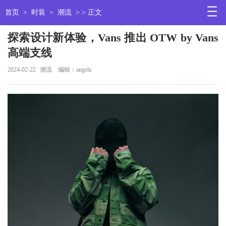
首页
>
时装
>
潮流
> > 正文
探索设计新体验，Vans 推出 OTW by Vans
高端支线
2024-02-22
潮流
编辑：angela