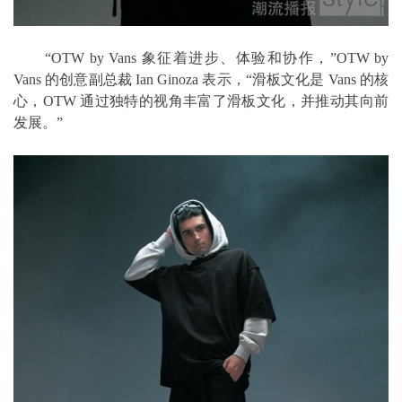
“OTW by Vans 象征着进步、体验和协作，”OTW by
Vans 的创意副总裁 Ian Ginoza 表示，“滑板文化是 Vans 的核
心，OTW 通过独特的视角丰富了滑板文化，并推动其向前
发展。”