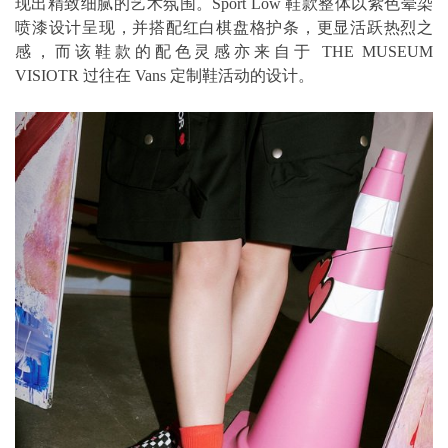
现出精致细腻的艺术氛围。Sport Low 鞋款整体以紫色晕染
喷漆设计呈现，并搭配红白棋盘格护条，更显活跃热烈之
感，而该鞋款的配色灵感亦来自于 THE MUSEUM
VISIOTR 过往在 Vans 定制鞋活动的设计。