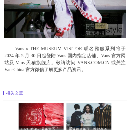
Vans x THE MUSEUM VISITOR 联名鞋服系列将于
2024 年 5 月 30 日起登陆 Vans 国内指定店铺、Vans 官方网
站及 Vans 天猫旗舰店。敬请访问 VANS.COM.CN 或关注
VansChina 官方微信了解更多产品资讯。
相关文章
JUZUI玖姿25周年大秀「循光新生」 光起二
重返黄金年代，致敬赛道传奇 PUMA携手M