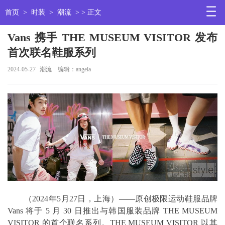
首页
>
时装
>
潮流
> > 正文
Vans 携手 THE MUSEUM VISITOR 发布
首次联名鞋服系列
2024-05-27
潮流
编辑：angela
（2024年5月27日，上海）——原创极限运动鞋服品牌
Vans 将于 5 月 30 日推出与韩国服装品牌 THE MUSEUM
VISITOR 的首个联名系列。THE MUSEUM VISITOR 以其