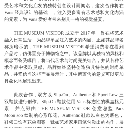
受艺术和文化启发的独特创意设计而闻名，这次合作将在
Vans 经典设计的基础上，注入更多富有艺术感和文化内涵
的元素，为 Vans 爱好者带来别具一格的视觉盛宴。
THE MUSEUM VISITOR 成立于 2017 年，旨在将艺术
融入日常生活，为品牌单品注入艺术的内涵。正如其品牌名
称所暗示的，THE MUSEUM VISITOR 希望消费者在看到
产品时，仿佛置身于博物馆之中。该品牌以其独特的风格和
概念而备受瞩目，将当代艺术与时尚完美结合，并从各种艺
术作品中汲取灵感。品牌始终坚持创造独具特色的时尚单
品，并坚信当这些产品展示时，其中所蕴含的意义可以更加
具象化地展现出来。
此次合作，双方以 Slip-On、Authentic 和 Sport Low 三
双鞋款进行创作。Slip-On 鞋款使用 Vans 标志性的棋盘格元
素，并点缀由 THE MUSEUM VISITOR 创意总监 Park
Moon-soo 绘制的心形印花。Authentic 鞋款以白色为底色，
鞋领口饰有花朵图案，犹如艺术家用画笔勾勒出的杰作，展