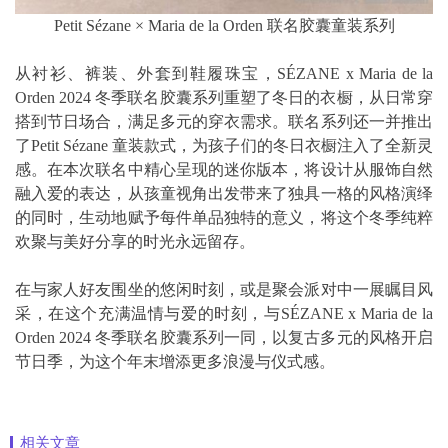
Petit Sézane × Maria de la Orden 联名胶囊童装系列
从衬衫、裤装、外套到鞋履珠宝，SÉZANE x Maria de la
Orden 2024 冬季联名胶囊系列重塑了冬日的衣橱，从日常穿
搭到节日场合，满足多元的穿衣需求。联名系列还一并推出
了Petit Sézane 童装款式，为孩子们的冬日衣橱注入了全新灵
感。在本次联名中精心呈现的迷你版本，将设计从服饰自然
融入爱的表达，从孩童视角出发带来了独具一格的风格演绎
的同时，生动地赋予每件单品独特的意义，将这个冬季纯粹
欢聚与美好分享的时光永远留存。
在与家人好友围坐的悠闲时刻，或是聚会派对中一展瞩目风
采，在这个充满温情与爱的时刻，与SÉZANE x Maria de la
Orden 2024 冬季联名胶囊系列一同，以复古多元的风格开启
节日季，为这个年末增添更多浪漫与仪式感。
相关文章