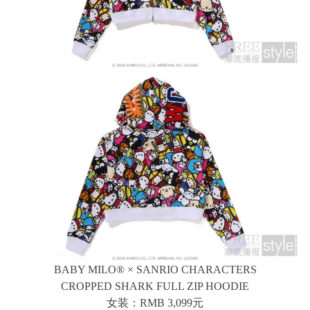
BABY MILO® × SANRIO CHARACTERS
CROPPED SHARK FULL ZIP HOODIE
女装：RMB 3,099元