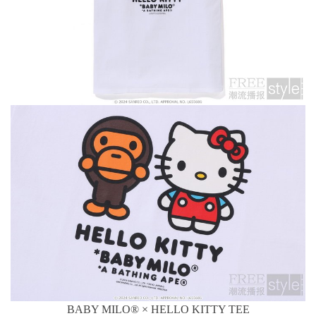
BABY MILO® × HELLO KITTY TEE