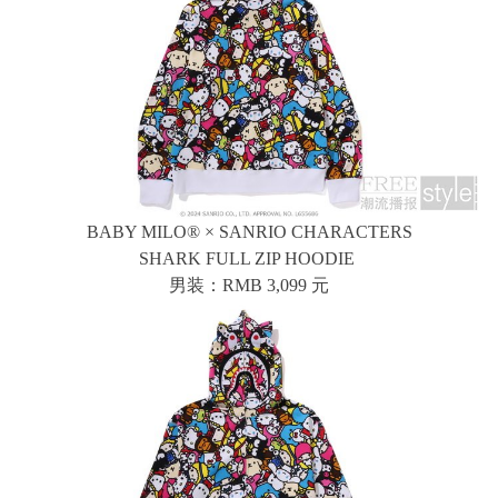
BABY MILO® × SANRIO CHARACTERS
SHARK FULL ZIP HOODIE
男装：RMB 3,099 元