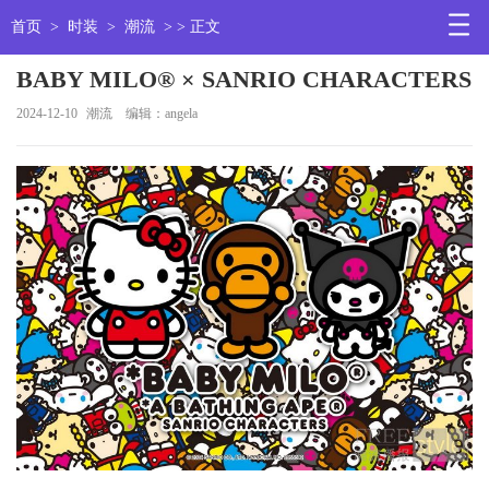
首页
>
时装
>
潮流
> > 正文
BABY MILO® × SANRIO CHARACTERS
2024-12-10
潮流
编辑：angela