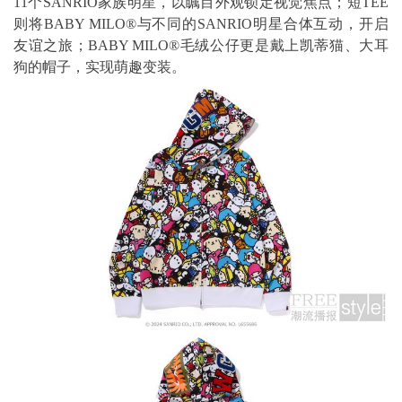
11个SANRIO家族明星，以瞩目外观锁定视觉焦点；短TEE
则将BABY MILO®与不同的SANRIO明星合体互动，开启
友谊之旅；BABY MILO®毛绒公仔更是戴上凯蒂猫、大耳
狗的帽子，实现萌趣变装。