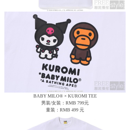
BABY MILO® × KUROMI TEE
男装/女装：RMB 799元
童装：RMB 499 元