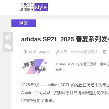
潮流
adidas SPZL 2025 
编辑：angela
来源：freestyle潮流播报
adidas SPZL 的推出已历经十余
呈现...
2025年3月——adidas SPZL 的推出已历经十
Aspden共同呈现，挖掘深厚且充满无限魅力的
将视野投射至未来。