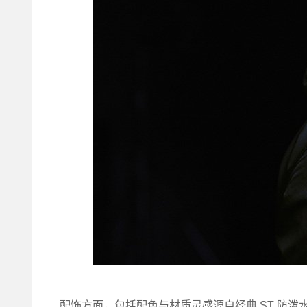
配饰方面，包括配色与材质灵感源自经典 ST 防泼水夹克的