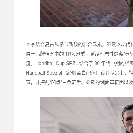
本季结合复古风格与新颖的混合元素，继续以现代化的视
自于品牌档案中的 TRX 款式，延续标志性的蓝/
流。Handball Cup SPZL 结合了 80 年代
Handball Spezial（经典蓝白配色）设计基础上
节，并搭配“凹点”白色鞋舌、柔软的绒面革鞋面以