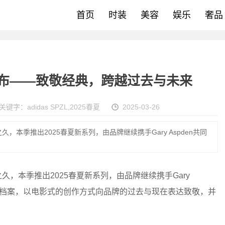
首页
时装
美容
娱乐
奢品
春夏系列发布——致敬经典，跨越过去与未来
关键字：
adidas SPZL
,
2025春夏
2025-03-26
年之久，本季推出2025春夏新系列，由品牌继续携手Gary Aspden共同
余年之久，本季推出2025春夏新系列，由品牌继续携手Gary
文化档案，以电影式的创作方式向品牌的过去与现在表达致敬，并