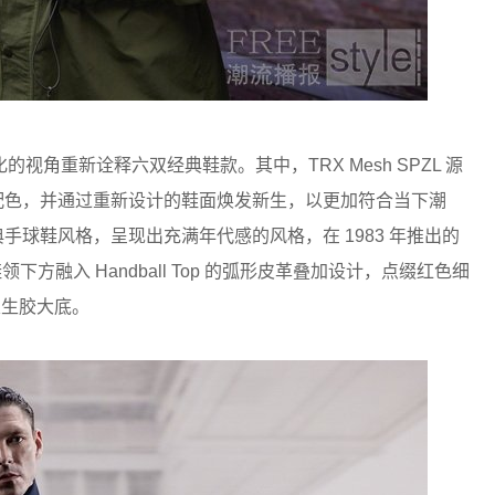
角重新诠释六双经典鞋款。其中，TRX Mesh SPZL 源
黄配色，并通过重新设计的鞋面焕发新生，以更加符合当下潮
中期的经典手球鞋风格，呈现出充满年代感的风格，在 1983 年推出的
，鞋领下方融入 Handball Top 的弧形皮革叠加设计，点缀红色细
及生胶大底。