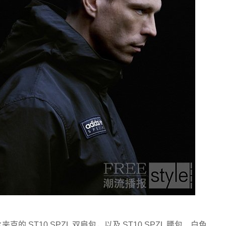
 ST10 SPZL 双肩包，以及 ST10 SPZL 腰包、白色