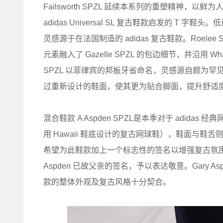
Failsworth SPZL 延续本系列的重塑精神，以鲜为
adidas Universal SL 复古鞋款启发的 
灵感源于在法国制造的 adidas 复古鞋款。Roelee SP
元素融入了 Gazelle SPZL 的包边细节，并沿用 Wh
SPZL 以菲律宾的邦板牙省命名，灵感源自颇为罕见的菲
过重新设计的鞋面，使其更为贴合脚面，提升舒适
混合鞋款 A Aspden SPZL是本季对于 adidas 
用 Hawaii 鞋底设计的复古网球鞋），鞋面与鞋舌
希望为此鞋款加上一个标志性的签名以增强复古氛围
Aspden 已故父亲的签名，予以表达敬意。Gary
款的整体外观及复古风格十分契合。