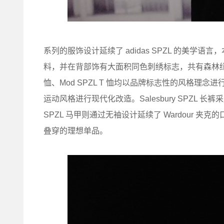
系列的服饰设计延续了 adidas SPZL 的美学语言，
料，并在背部饰有大面积同色刺绣标志，共有森林绿与黑色两款可
恤、Mod SPZL T 恤均以品牌标志性的风格理念进行
运动风格进行现代化改造。Salesbury SPZL 
SPZL 马甲则通过无袖设计延续了 Wardour 夹克的
叠穿的理想单品。