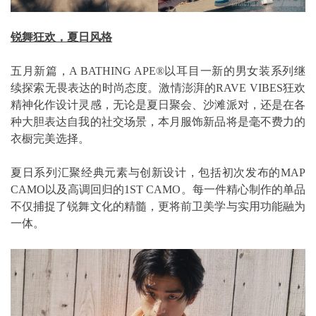
锐舞狂欢，夏日风格
五月新篇，A BATHING APE®以耳目一新的男女装系列继
续探索无畏表达的时尚态度。激情澎湃的RAVE VIBES狂欢
精神化作设计灵感，无论是夏日聚会、沙滩派对，还是在各
种大胆表达自我的社交场景，本月服饰新品将是毫不费力的
衣橱完美选择。
夏日系列汇聚经典元素与创新设计，包括初次发布的MAP
CAMO以及高调回归的1ST CAMO。每一件精心制作的单品
不仅捕捉了锐舞文化的精髓，更将前卫美学与实用功能融为
一体。