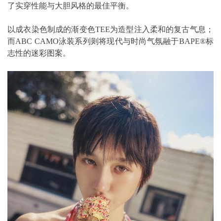
了实穿性能与大胆风格的最佳平衡。
以成衣染色制成的渐变色TEE为造型注入柔和的复古气息；
而ABC CAMO泳装系列则将现代与时尚气氛融于BAPE®标
志性的迷彩图案。