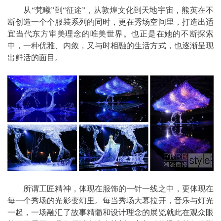
从“梵曦”到“征途”，从敦煌文化到天地宇宙，熊英在不
断创造一个个服装系列的同时，更在秀场空间里，打造出适
宜当代东方审美理念的唯美世界。也正是在她的不断探索
中，一种优雅、内敛，又与时相融的生活方式，也逐渐呈现
出鲜活的面目。
所谓工匠精神，体现在服饰的一针一线之中，更体现在
每一个秀场的光影变幻里。每当秀场大幕拉开，音乐与灯光
一起，一场融汇了故事精髓和设计理念的展览就此在观众眼