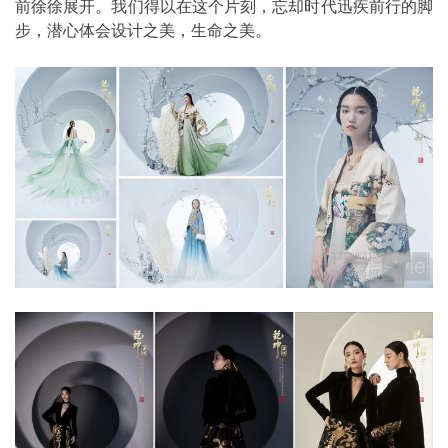
前徐徐展开。我们得以在这个片刻，忘却时代迅疾前行的脚
步，潜心体会设计之美，生命之美。