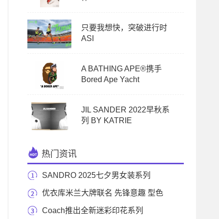
只要我想快，突破进行时
ASI
A BATHING APE®携手
Bored Ape Yacht
JIL SANDER 2022早秋系
列 BY KATRIE
热门资讯
SANDRO 2025七夕男女装系列
优衣库米兰大牌联名 先锋意趣 型色
纷呈
Coach推出全新迷彩印花系列