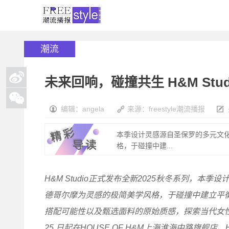
潮流
未来回响，碰撞共生 H&M Stud
编辑：angela
来源：freestyle潮流播报
本季设计灵感源自圣保罗的多元文
格，于碰撞中建...
H&M Studio正式发布全新2025秋冬系列，
德哥尔摩为灵感的极简美学风格，于碰撞中建立平
搭配可能性以及甄选面料的原始质感，探索当代女性刚柔并
25 日起在HOUSE OF H&M上海淮海中路旗舰店