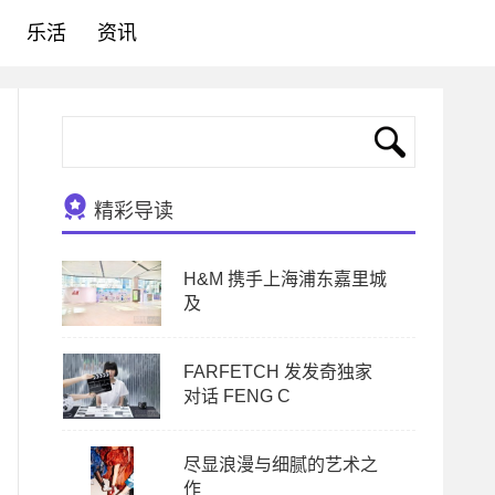
乐活
资讯
精彩导读
H&M 携手上海浦东嘉里城
及
FARFETCH 发发奇独家
对话 FENG C
尽显浪漫与细腻的艺术之
作