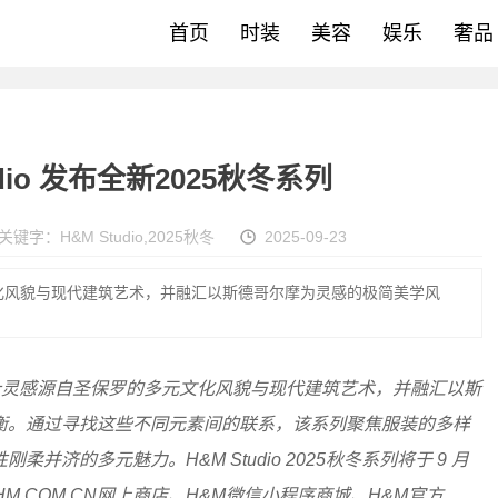
首页
时装
美容
娱乐
奢品
io 发布全新2025秋冬系列
关键字：
H&M Studio
,
2025秋冬
2025-09-23
化风貌与现代建筑艺术，并融汇以斯德哥尔摩为灵感的极简美学风
本季设计灵感源自圣保罗的多元文化风貌与现代建筑艺术，并融汇以斯
衡。通过寻找这些不同元素间的联系，该系列聚焦服装的多样
济的多元魅力。H&M Studio 2025秋冬系列将于 9 月
、HM.COM.CN网上商店、H&M微信小程序商城、H&M官方