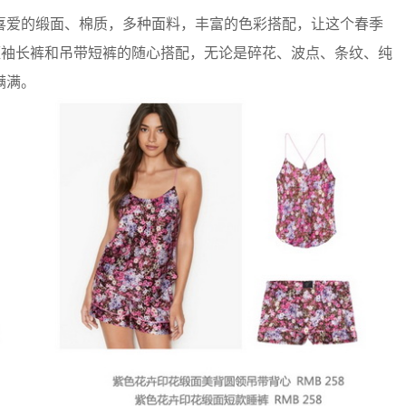
喜爱的缎面、棉质，多种面料，丰富的色彩搭配，让这个春季
短袖长裤和吊带短裤的随心搭配，无论是碎花、波点、条纹、纯
满满。