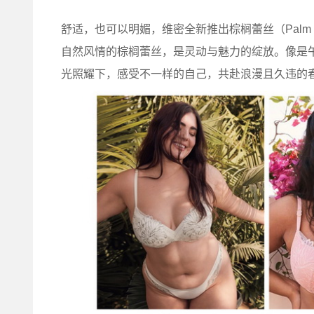
舒适，也可以明媚，维密全新推出棕榈蕾丝（Palm La
自然风情的棕榈蕾丝，是灵动与魅力的绽放。像是
光照耀下，感受不一样的自己，共赴浪漫且久违的