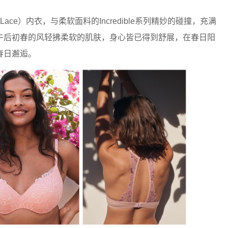
ce）内衣，与柔软面料的Incredible系列精妙的碰撞，充满
午后初春的风轻拂柔软的肌肤，身心皆已得到舒展，在春日阳
春日邂逅。