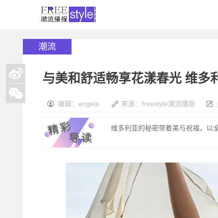
潮流
与美和舒适畅享花漾春光 维多
编辑：angela
来源：freestyle潮流播报
维多利亚的秘密带着美与祝福，以全