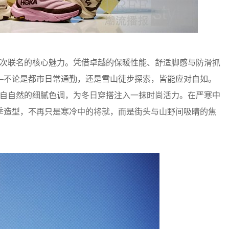
ays 本次联名的核心魅力。凭借卓越的保暖性能、舒适脚感与防滑抓
—不论是都市日常通勤，还是雪山徒步探索，皆能应对自如。
源自自然的细腻色调，为冬日穿搭注入一抹时尚活力。在严寒中
季造型，不再只是寒冷中的将就，而是街头与山野间吸睛的焦