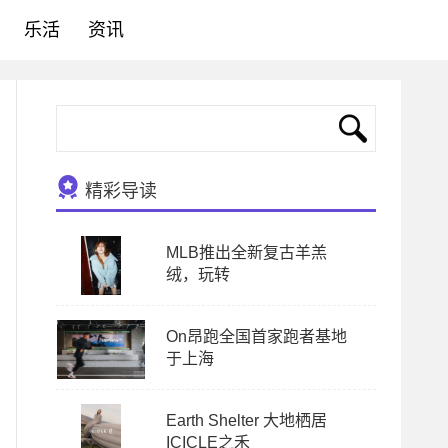
乐活
资讯
精彩导读
MLB推出全新复古羊羔
绒，玩转
On昂跑全国首家跑者基地
于上海
Earth Shelter 大地栖居
ICICLE之禾