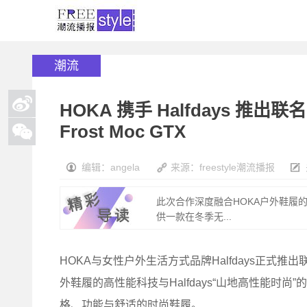
潮流
HOKA 携手 Halfdays 推出联名鞋
Frost Moc GTX
编辑：angela
来源：freestyle潮流播报
此次合作深度融合HOKA户外鞋履的
供一款在冬季无...
HOKA与女性户外生活方式品牌Halfdays正式推出联名
外鞋履的高性能科技与Halfdays“山地高性能时
格、功能与舒适的时尚鞋履。