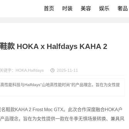
首页
时装
美容
娱乐
奢品
款 HOKA x Halfdays KAHA 2
关键字：
HOKA
,
Halfdays
2025-11-11
高性能科技与Halfdays“山地高性能时尚”的产品理念，旨在为女性提
鞋款KAHA 2 Frost Moc GTX。此次合作深度融合HOKA户
尚”的产品理念，旨在为女性提供一款在冬季无惧场景转换、兼具风