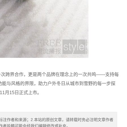
c GTX 不仅是一次跨界合作，更是两个品牌在理念上的一次共鸣——支持每
功能与风格的界限，助力户外冬日从城市到雪野的每一步探
TX将于11月15日正式上市。
标注作者和来源；2.本站的原创文章，请转载时务必注明文章作者
.作者投稿可能会经我们编辑修改或补充。