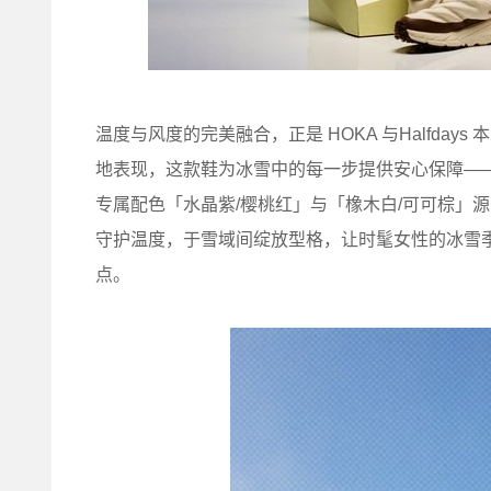
温度与风度的完美融合，正是 HOKA 与Halfd
地表现，这款鞋为冰雪中的每一步提供安心保障—
专属配色「水晶紫/樱桃红」与「橡木白/可可棕」
守护温度，于雪域间绽放型格，让时髦女性的冰雪
点。