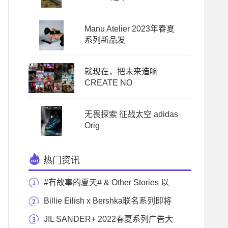
Manu Atelier 2023年春夏
系列新品发
就现在，把未来造响
CREATE NO
无畏探索 征战太空 adidas
Orig
热门资讯
#有故事的夏天# & Other Stories 以
繁花之语，谱写
Billie Eilish x Bershka联名系列即将
来袭
JIL SANDER+ 2022春夏系列广告大