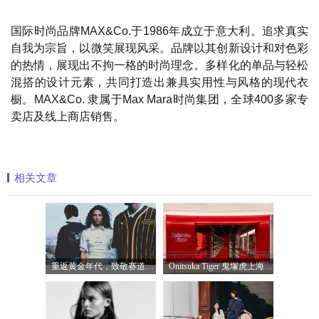
国际时尚品牌MAX&Co.于1986年成立于意大利。追求真实
自我为宗旨，以微笑展现风采。品牌以其创新设计和对色彩
的热情，展现出不拘一格的时尚理念。多样化的单品与轻松
混搭的设计元素，共同打造出兼具实用性与风格的现代衣
橱。MAX&Co. 隶属于Max Mara时尚集团，全球400多家专
卖店及线上商店销售。
相关文章
重返黄金年代，致敬赛道传奇 PUMA携手M
Onitsuka Tiger 鬼塚虎上海环贸 iapm 概念店盛