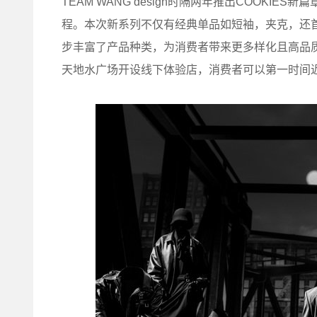
TEAM WANG design时隔两年推出COOKIES
程。本次新系列不仅有经典单品如短袖，夹克，还
步丰富了产品种类，为消费者带来更多样化且高品
天地水广场开设线下体验店，消费者可以第一时间