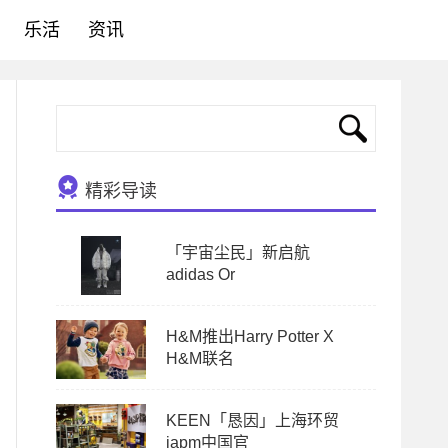
乐活
资讯
精彩导读
「宇宙尘民」新启航
adidas Or
H&M推出Harry Potter X
H&M联名
KEEN「恳因」上海环贸
iapm中国官