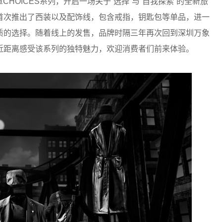
新篇章CHOICES系列，开启一场关于“选择”与“自我探索”的全新旅
首次推出了西装以及配饰线，包含戒指，钥匙包等单品，进一
质的选择。随着线上的发售，品牌时隔三年再次回到深圳万象
近距离感受该系列的独特魅力，欢迎消费者们前来体验。