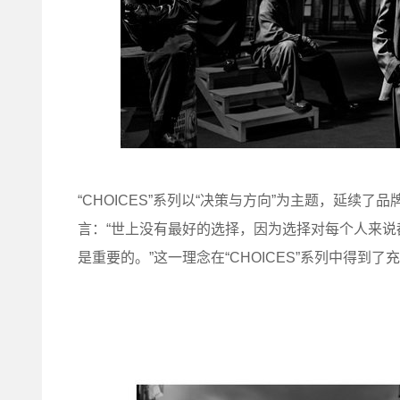
“CHOICES”系列以“决策与方向”为主题，延续了品
言：“世上没有最好的选择，因为选择对每个人来
是重要的。”这一理念在“CHOICES”系列中得到了