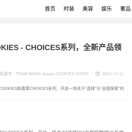
首页
时装
美容
娱乐
奢品
OKIES - CHOICES系列，全新产品领
关键字：
TEAM WANG design
,
COOKIES
,
CHOIC
2024-12-11
推出COOKIES新篇章CHOICES系列，开启一场关于“选择”与“自我探索”的