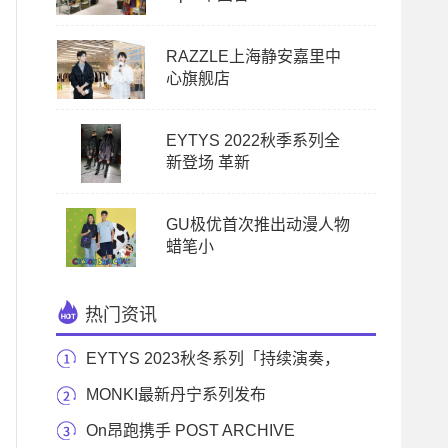
RAZZLE上海静安嘉里中
心旗舰店
EYTYS 2022秋季系列全
新登场 革新
GU极优首次推出动漫人物
蜡笔小
热门资讯
EYTYS 2023秋冬系列「持续演奏，
不断起舞」
MONKI最新丹宁系列发布
On昂跑携手 POST ARCHIVE