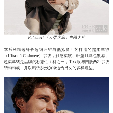
Falconeri 「云柔之巅」主题大片
本系列精选纤长超细纤维与低捻度工艺打造的超柔羊绒
（Ultrasoft Cashmere）纱线，触感柔软、轻盈且具包覆感。
超柔羊绒是品牌的标志性面料之一，由双股与四股两种纱线
结构构成，并以精致廓形演绎适合男女的多样造型。