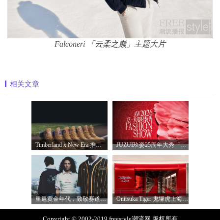
Falconeri 「云柔之巅」主题大片
相关文章
Timberland x New Era 推出全新联名系列，以经
JUZUI玖姿25周年大秀「循光新生」 光起二
重返黄金年代，致敬赛道传奇 PUMA携手M
Onitsuka Tiger 鬼塚虎上海环贸 iapm 概念店盛
Copyright © 2002-2019 freestyle潮流网 版权所有